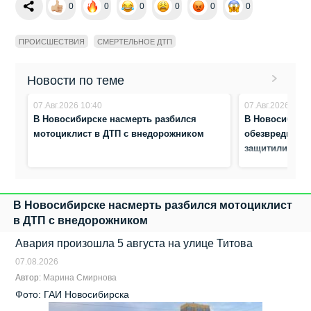
0
0
0
0
0
0
ПРОИСШЕСТВИЯ
СМЕРТЕЛЬНОЕ ДТП
Новости по теме
07.Авг.2026 10:40
07.Авг.2026 10:3
В Новосибирске насмерть разбился
В Новосибирс
мотоциклист в ДТП с внедорожником
обезвредили а
защитили жен
В Новосибирске насмерть разбился мотоциклист
в ДТП с внедорожником
Авария произошла 5 августа на улице Титова
07.08.2026
Автор:
Марина Смирнова
Фото: ГАИ Новосибирска