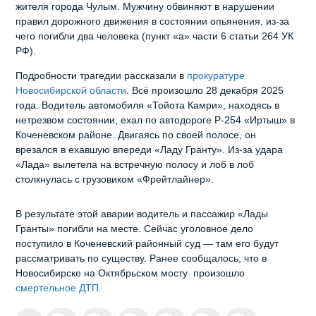
жителя города Чулым. Мужчину обвиняют в нарушении
правил дорожного движения в состоянии опьянения, из‑за
чего погибли два человека (пункт «а» части 6 статьи 264 УК
РФ).
Подробности трагедии рассказали в
прокуратуре
Новосибирской области
. Всё произошло 28 декабря 2025
года. Водитель автомобиля «Тойота Камри», находясь в
нетрезвом состоянии, ехал по автодороге Р‑254 «Иртыш» в
Коченевском районе. Двигаясь по своей полосе, он
врезался в ехавшую впереди «Ладу Гранту». Из‑за удара
«Лада» вылетела на встречную полосу и лоб в лоб
столкнулась с грузовиком «Фрейтлайнер».
В результате этой аварии водитель и пассажир «Лады
Гранты» погибли на месте. Сейчас уголовное дело
поступило в Коченевский районный суд — там его будут
рассматривать по существу. Ранее сообщалось, что в
Новосибирске на Октябрьском мосту произошло
смертельное ДТП.