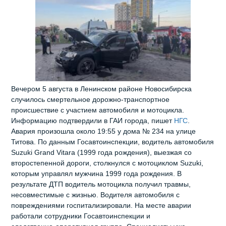
Вечером 5 августа в Ленинском районе Новосибирска
случилось смертельное дорожно‑транспортное
происшествие с участием автомобиля и мотоцикла.
Информацию подтвердили в ГАИ города, пишет
НГС
.
Авария произошла около 19:55 у дома № 234 на улице
Титова. По данным Госавтоинспекции, водитель автомобиля
Suzuki Grand Vitara (1999 года рождения), выезжая со
второстепенной дороги, столкнулся с мотоциклом Suzuki,
которым управлял мужчина 1999 года рождения. В
результате ДТП водитель мотоцикла получил травмы,
несовместимые с жизнью. Водителя автомобиля с
повреждениями госпитализировали. На месте аварии
работали сотрудники Госавтоинспекции и