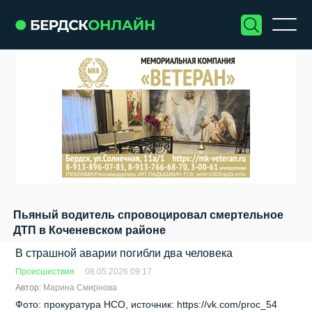
Пьяный водитель спровоцировал смертельное
ДТП в Коченевском районе
В страшной аварии погибли два человека
Происшествия
08.05.2026 09:17
Автор:
Марина Смирнова
Фото: прокуратура НСО, источник: https://vk.com/proc_54