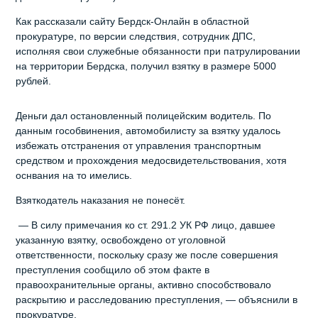
Как рассказали сайту Бердск-Онлайн в областной
прокуратуре, по версии следствия, сотрудник ДПС,
исполняя свои служебные обязанности при патрулировании
на территории Бердска, получил взятку в размере 5000
рублей.
Деньги дал остановленный полицейским водитель. По
данным гособвинения, автомобилисту за взятку удалось
избежать отстранения от управления транспортным
средством и прохождения медосвидетельствования, хотя
оснвания на то имелись.
Взяткодатель наказания не понесёт.
— В силу примечания ко ст. 291.2 УК РФ лицо, давшее
указанную взятку, освобождено от уголовной
ответственности, поскольку сразу же после совершения
преступления сообщило об этом факте в
правоохранительные органы, активно способствовало
раскрытию и расследованию преступления, — объяснили в
прокуратуре.