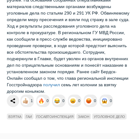
материалов следственными органами возбуждены
уголовные дела по статьям 290 и 291 УК РФ. Обвиняемому
определи меру пресечения и взяли под стражу в зале суда.
Ход и результаты расследования уголовного дела на
контроле в прокуратуре. В региональном ГУ МВД России,
как сообщили в пресс-службе ведомства, инициировано
проведение проверки, в ходе которой предстоит выяснить
все обстоятельства произошедшего. Сотрудник,
подчеркнули в Главке, будет уволен из органов внутренних
дел по отрицательным основаниям и понесёт наказание в
установленном законом порядке. Ранее сайт Бердск-
Онлайн сообщал о том, что глава региональной инспекции
Госстройнадзора
получил
семь лет колонии за взятку
дорогим коньяком.
1
0
0
0
0
0
ВЗЯТКА
ГАИ
ГОСАВТОИНСПЕКЦИЯ
ЗАКОН
УГОЛОВНОЕ ДЕЛО