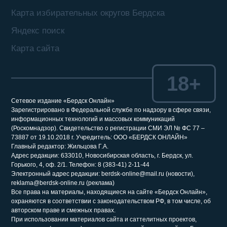
Карта избирательных округов Бердска
Яндекс поиск
Карта сайта
18+
Сетевое издание «Бердск Онлайн»
Зарегистрировано в Федеральной службе по надзору в сфере связи,
информационных технологий и массовых коммуникаций
(Роскомнадзор). Свидетельство о регистрации СМИ ЭЛ № ФС 77 –
73887 от 19.10.2018 г. Учредитель: ООО «БЕРДСК ОНЛАЙН»
Главный редактор: Жильцова Г.А.
Адрес редакции: 633010, Новосибирская область, г. Бердск, ул.
Горького, 4, оф. 2/1. Телефон: 8 (383-41) 2-11-44
Электронный адрес редакции: berdsk-online@mail.ru (новости),
reklama@berdsk-online.ru (реклама)
Все права на материалы, находящиеся на сайте «Бердск Онлайн»,
охраняются в соответствии с законодательством РФ, в том числе, об
авторском праве и смежных правах.
При использовании материалов сайта и саттелитных проектов,