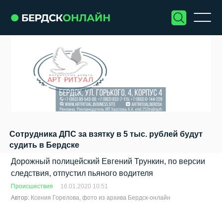
Сотрудника ДПС за взятку в 5 тыс. рублей будут
судить в Бердске
Дорожный полицейский Евгений Трункин, по версии
следствия, отпустил пьяного водителя
Происшествия
16.01.2020 10:51
Автор:
Ксения Горелова, фото из архива Бердск-онлайн