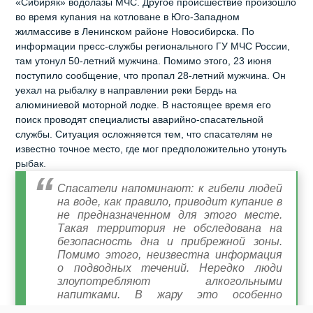
«Сибиряк» водолазы МЧС. Другое происшествие произошло
во время купания на котловане в Юго-Западном
жилмассиве в Ленинском районе Новосибирска. По
информации пресс-службы регионального ГУ МЧС России,
там утонул 50-летний мужчина. Помимо этого, 23 июня
поступило сообщение, что пропал 28-летний мужчина. Он
уехал на рыбалку в направлении реки Бердь на
алюминиевой моторной лодке. В настоящее время его
поиск проводят специалисты аварийно-спасательной
службы. Ситуация осложняется тем, что спасателям не
известно точное место, где мог предположительно утонуть
рыбак.
Спасатели напоминают: к гибели людей
на воде, как правило, приводит купание в
не предназначенном для этого месте.
Такая территория не обследована на
безопасность дна и прибрежной зоны.
Помимо этого, неизвестна информация
о подводных течений. Нередко люди
злоупотребляют алкогольными
напитками. В жару это особенно
страшно.