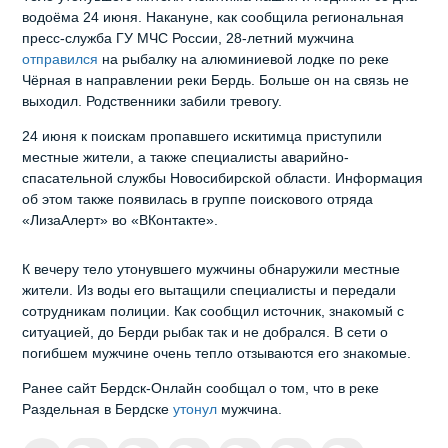
водоёма 24 июня. Накануне, как сообщила региональная
пресс-служба ГУ МЧС России, 28-летний мужчина
отправился
на рыбалку на алюминиевой лодке по реке
Чёрная в направлении реки Бердь. Больше он на связь не
выходил. Родственники забили тревогу.
24 июня к поискам пропавшего искитимца приступили
местные жители, а также специалисты аварийно-
спасательной службы Новосибирской области. Информация
об этом также появилась в группе поискового отряда
«ЛизаАлерт» во «ВКонтакте».
К вечеру тело утонувшего мужчины обнаружили местные
жители. Из воды его вытащили специалисты и передали
сотрудникам полиции. Как сообщил источник, знакомый с
ситуацией, до Берди рыбак так и не добрался. В сети о
погибшем мужчине очень тепло отзываются его знакомые.
Ранее сайт Бердск-Онлайн сообщал о том, что в реке
Раздельная в Бердске
утонул
мужчина.