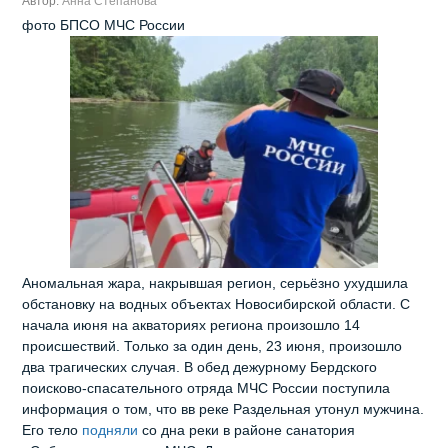
Автор:
Анна Степанова
фото БПСО МЧС России
Аномальная жара, накрывшая регион, серьёзно ухудшила
обстановку на водных объектах Новосибирской области. С
начала июня на акваториях региона произошло 14
происшествий. Только за один день, 23 июня, произошло
два трагических случая. В обед дежурному Бердского
поисково-спасательного отряда МЧС России поступила
информация о том, что вв реке Раздельная утонул мужчина.
Его тело
подняли
со дна реки в районе санатория