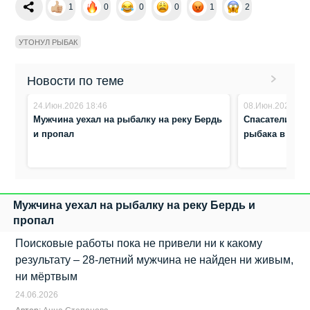
1
0
0
0
1
2
УТОНУЛ РЫБАК
Новости по теме
24.Июн.2026 18:46
08.Июн.2026 8:5
Мужчина уехал на рыбалку на реку Бердь
Спасатели наш
и пропал
рыбака в Мош
Мужчина уехал на рыбалку на реку Бердь и
пропал
Поисковые работы пока не привели ни к какому
результату – 28-летний мужчина не найден ни живым,
ни мёртвым
24.06.2026