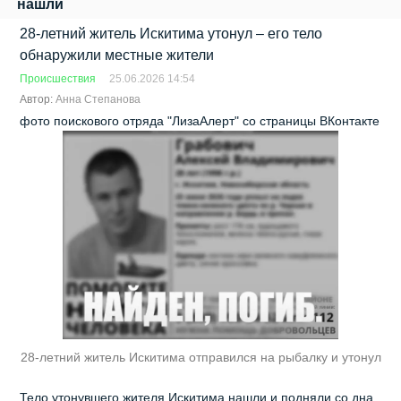
нашли
28-летний житель Искитима утонул – его тело
обнаружили местные жители
Происшествия
25.06.2026 14:54
Автор:
Анна Степанова
фото поискового отряда "ЛизаАлерт" со страницы ВКонтакте
28-летний житель Искитима отправился на рыбалку и утонул
Тело утонувшего жителя Искитима нашли и подняли со дна