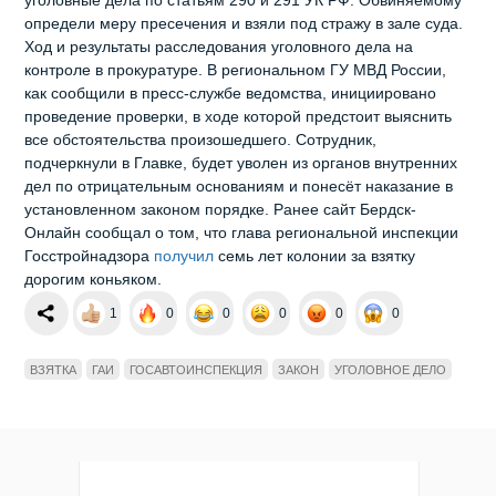
определи меру пресечения и взяли под стражу в зале суда.
Ход и результаты расследования уголовного дела на
контроле в прокуратуре. В региональном ГУ МВД России,
как сообщили в пресс-службе ведомства, инициировано
проведение проверки, в ходе которой предстоит выяснить
все обстоятельства произошедшего. Сотрудник,
подчеркнули в Главке, будет уволен из органов внутренних
дел по отрицательным основаниям и понесёт наказание в
установленном законом порядке. Ранее сайт Бердск-
Онлайн сообщал о том, что глава региональной инспекции
Госстройнадзора
получил
семь лет колонии за взятку
дорогим коньяком.
1
0
0
0
0
0
ВЗЯТКА
ГАИ
ГОСАВТОИНСПЕКЦИЯ
ЗАКОН
УГОЛОВНОЕ ДЕЛО