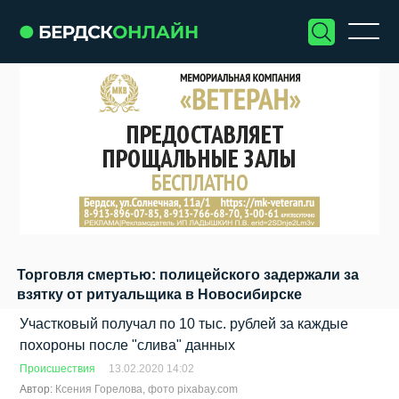
Торговля смертью: полицейского задержали за
взятку от ритуальщика в Новосибирске
Участковый получал по 10 тыс. рублей за каждые
похороны после "слива" данных
Происшествия
13.02.2020 14:02
Автор:
Ксения Горелова, фото pixabay.com