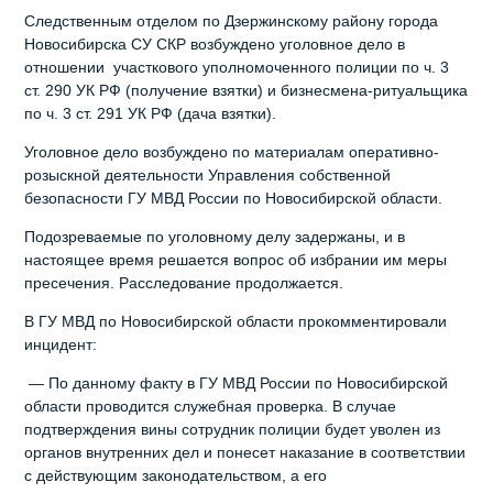
Следственным отделом по Дзержинскому району города
Новосибирска СУ СКР возбуждено уголовное дело в
отношении участкового уполномоченного полиции по ч. 3
ст. 290 УК РФ (получение взятки) и бизнесмена-ритуальщика
по ч. 3 ст. 291 УК РФ (дача взятки).
Уголовное дело возбуждено по материалам оперативно-
розыскной деятельности Управления собственной
безопасности ГУ МВД России по Новосибирской области.
Подозреваемые по уголовному делу задержаны, и в
настоящее время решается вопрос об избрании им меры
пресечения. Расследование продолжается.
В ГУ МВД по Новосибирской области прокомментировали
инцидент:
— По данному факту в ГУ МВД России по Новосибирской
области проводится служебная проверка. В случае
подтверждения вины сотрудник полиции будет уволен из
органов внутренних дел и понесет наказание в соответствии
с действующим законодательством, а его