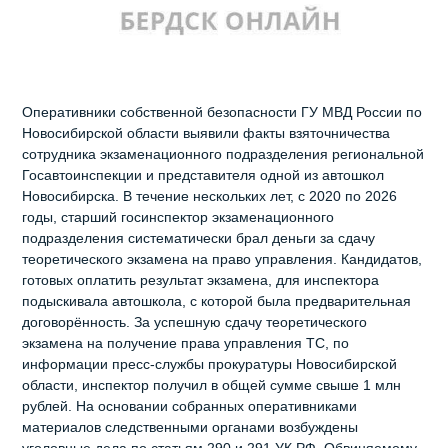
Оперативники собственной безопасности ГУ МВД России по
Новосибирской области выявили факты взяточничества
сотрудника экзаменационного подразделения региональной
Госавтоинспекции и представителя одной из автошкол
Новосибирска. В течение нескольких лет, с 2020 по 2026
годы, старший госинспектор экзаменационного
подразделения систематически брал деньги за сдачу
теоретического экзамена на право управления. Кандидатов,
готовых оплатить результат экзамена, для инспектора
подыскивала автошкола, с которой была предварительная
договорённость. За успешную сдачу теоретического
экзамена на получение права управления ТС, по
информации пресс-службы прокуратуры Новосибирской
области, инспектор получил в общей сумме свыше 1 млн
рублей. На основании собранных оперативниками
материалов следственными органами возбуждены
уголовные дела по статьям 290 и 291 УК РФ. Обвиняемому