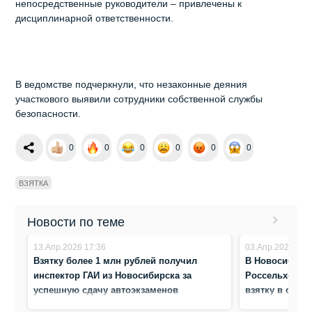
непосредственные руководители – привлечены к
дисциплинарной ответственности.
В ведомстве подчеркнули, что незаконные деяния
участкового выявили сотрудники собственной службы
безопасности.
0
0
0
0
0
0
ВЗЯТКА
Новости по теме
13.Апр.2026 17:36
03.Апр.2026 16:
Взятку более 1 млн рублей получил
В Новосибирс
инспектор ГАИ из Новосибирска за
Россельхознад
успешную сдачу автоэкзаменов
взятку в один