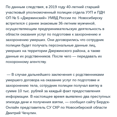
По данным следствия, в 2019 году 40-летний старший
участковый уполномоченный полиции отдела УУП и ПДН
ОП № 5 «Дзержинский» УМВД России по Новосибирску
встретился с ранее знакомым 36-летним мужчиной,
осуществляющим предпринимательскую деятельность в
области оказания услуг по подготовке к захоронению и
захоронению умерших. Они договорились что сотрудник
полиции будет получать персональные данные лиц,
умерших на территории Дзержинского района, а также
данные их родственников. После чего — передавать их
похоронному агентству.
— В случае дальнейшего заключения с родственниками
умершего договора на оказание услуг по подготовке и
захоронению тела, сотрудник полиции получал взятку в
сумме 10 тыс. рублей за каждый факт предоставления
информации. В настоящее время выявлено два преступных
эпизода дачи и получения взятки, — сообщил сайту Бердск-
Онлайн представитель СУ СКР по Новосибирской области
Дмитрий Чечулин.