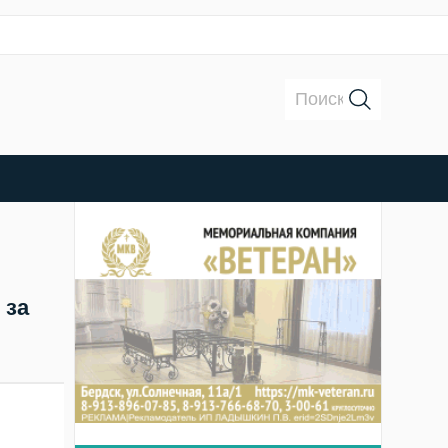
Поиск:
 за