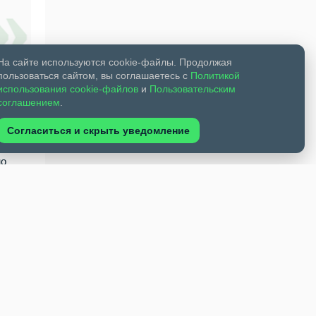
На сайте используются cookie-файлы. Продолжая
пользоваться сайтом, вы соглашаетесь с
Политикой
использования cookie-файлов
и
Пользовательским
соглашением
.
я
Согласиться и скрыть уведомление
ному
но
атура
ирске