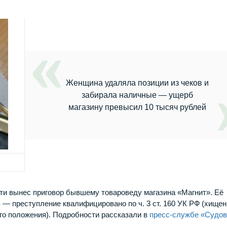
Женщина удаляла позиции из чеков и
забирала наличные — ущерб
магазину превысил 10 тысяч рублей
и вынес приговор бывшему товароведу магазина «Магнит». Её
 — преступление квалифицировано по ч. 3 ст. 160 УК РФ (хище
о положения). Подробности рассказали в
пресс-службе «Судо