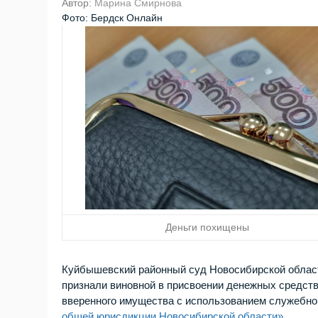
Автор:
Марина Смирнова
Фото: Бердск Онлайн
Деньги похищены
Куйбышевский районный суд Новосибирской област
признали виновной в присвоении денежных средств
вверенного имущества с использованием служебног
общей юрисдикции Новосибирской области»
.