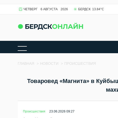
ЧЕТВЕРГ
6 АВГУСТА
2026
БЕРДСК
13.84
°C
ГЛАВНАЯ
>
НОВОСТИ
>
ПРОИСШЕСТВИЯ
Товаровед «Магнита» в Куйбыш
мах
Происшествия
23.06.2026 09:27