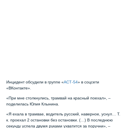
Инцидент обсудили в группе «
АСТ-54
» в соцсети
«ВКонтакте».
«При мне столкнулись, трамвай на красный поехал», –
поделилась Юлия Клынина.
«Я ехала в трамвае, водитель русский, наверное, уснул… Т.
к. проехал 2 остановки без остановки. (…) В последнюю
секунду успела двумя руками ухватится за поручни», –