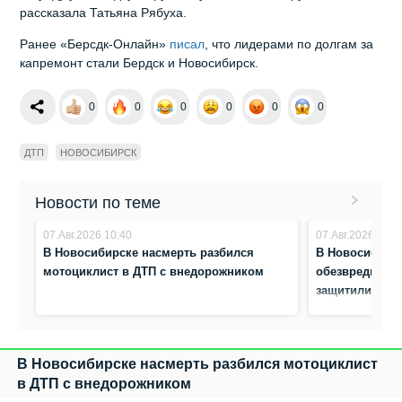
рассказала Татьяна Рябуха.
Ранее «Берсдк-Онлайн»
писал
, что лидерами по долгам за
капремонт стали Бердск и Новосибирск.
0
0
0
0
0
0
ДТП
НОВОСИБИРСК
Новости по теме
07.Авг.2026 10:40
07.Авг.2026 10:3
В Новосибирске насмерть разбился
В Новосибирс
мотоциклист в ДТП с внедорожником
обезвредили а
защитили жен
В Новосибирске насмерть разбился мотоциклист
в ДТП с внедорожником