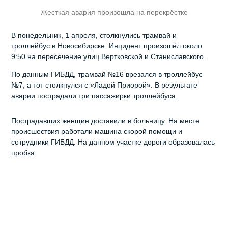
Жесткая авария произошла на перекрёстке
В понедельник, 1 апреля, столкнулись трамвай и
троллейбус в Новосибирске. Инцидент произошёл около
9:50 на пересечение улиц Вертковской и Станиславского.
По данным ГИБДД, трамвай №16 врезался в троллейбус
№7, а тот столкнулся с «Ладой Приорой». В результате
аварии пострадали три пассажирки троллейбуса.
Пострадавших женщин доставили в больницу. На месте
происшествия работали машина скорой помощи и
сотрудники ГИБДД. На данном участке дороги образовалась
пробка.