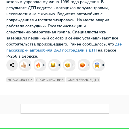
которым управлял мужчина 1999 года рождения. В
результате ДТП водитель мотоцикла получил травмы,
несовместимые с жизнью. Водителя автомобиля с
повреждениями госпитализировали. На месте аварии
работали сотрудники Госавтоинспекции и
следственно‑оперативная группа. Специалисты уже
завершили первичный осмотр и сейчас устанавливают все
обстоятельства произошедшего. Ранее сообщалось, что
две
пассажирки автомобиля ВАЗ пострадали в ДТП
на трассе
Р-256 в Бердске.
1
0
0
0
1
0
НОВОСИБИРСК
ПРОИСШЕСТВИЯ
СМЕРТЕЛЬНОЕ ДТП