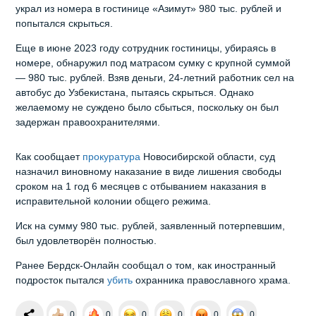
украл из номера в гостинице «Азимут» 980 тыс. рублей и
попытался скрыться.
Еще в июне 2023 году сотрудник гостиницы, убираясь в
номере, обнаружил под матрасом сумку с крупной суммой
— 980 тыс. рублей. Взяв деньги, 24-летний работник сел на
автобус до Узбекистана, пытаясь скрыться. Однако
желаемому не суждено было сбыться, поскольку он был
задержан правоохранителями.
Как сообщает
прокуратура
Новосибирской области, суд
назначил виновному наказание в виде лишения свободы
сроком на 1 год 6 месяцев с отбыванием наказания в
исправительной колонии общего режима.
Иск на сумму 980 тыс. рублей, заявленный потерпевшим,
был удовлетворён полностью.
Ранее Бердск-Онлайн сообщал о том, как иностранный
подросток пытался
убить
охранника православного храма.
0
0
0
0
0
0