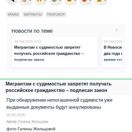
КРАЖА
МИГРАНТЫ
ПРИГОВОР
Новости по теме
06.Авг.2026 9:41
06.Авг.2026 8:12
Мигрантам с судимостью запретят
В Новосибирс
получать российское гражданство –
два года коло
подписан закон
время ссоры
Мигрантам с судимостью запретят получать
российское гражданство – подписан закон
При обнаружении непогашенной судимости уже
выданные документы будут аннулированы
06.08.2026
Автор:
Галина Жильцова
фото Галины Жильцовой