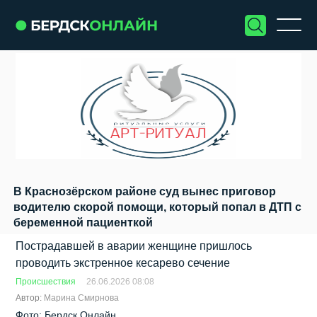
В Краснозёрском районе суд вынес приговор
водителю скорой помощи, который попал в ДТП с
беременной пациенткой
Пострадавшей в аварии женщине пришлось
проводить экстренное кесарево сечение
Происшествия
26.06.2026 08:08
Автор:
Марина Смирнова
Фото: Бердск Онлайн