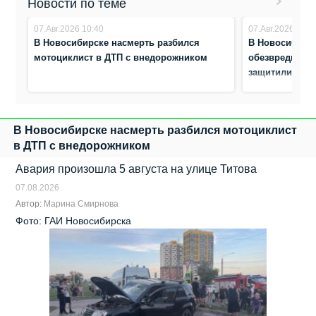
Новости по теме
07.Авг.2026 10:40
07.Авг.2026 10:3
В Новосибирске насмерть разбился
В Новосибирс
мотоциклист в ДТП с внедорожником
обезвредили а
защитили жен
В Новосибирске насмерть разбился мотоциклист
в ДТП с внедорожником
Авария произошла 5 августа на улице Титова
07.08.2026
Автор:
Марина Смирнова
Фото: ГАИ Новосибирска