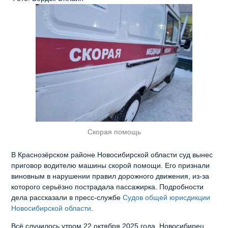
Скорая помощь
В Краснозёрском районе Новосибирской области суд вынес
приговор водителю машины скорой помощи. Его признали
виновным в нарушении правил дорожного движения, из‑за
которого серьёзно пострадала пассажирка. Подробности
дела рассказали в пресс-службе
Судов общей юрисдикции
Новосибирской области
.
Всё случилось утром 22 октября 2025 года. Новосибирец