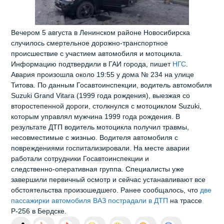
Вечером 5 августа в Ленинском районе Новосибирска
случилось смертельное дорожно‑транспортное
происшествие с участием автомобиля и мотоцикла.
Информацию подтвердили в ГАИ города, пишет
НГС
.
Авария произошла около 19:55 у дома № 234 на улице
Титова. По данным Госавтоинспекции, водитель автомобиля
Suzuki Grand Vitara (1999 года рождения), выезжая со
второстепенной дороги, столкнулся с мотоциклом Suzuki,
которым управлял мужчина 1999 года рождения. В
результате ДТП водитель мотоцикла получил травмы,
несовместимые с жизнью. Водителя автомобиля с
повреждениями госпитализировали. На месте аварии
работали сотрудники Госавтоинспекции и
следственно‑оперативная группа. Специалисты уже
завершили первичный осмотр и сейчас устанавливают все
обстоятельства произошедшего. Ранее сообщалось, что
две
пассажирки автомобиля ВАЗ пострадали в ДТП
на трассе
Р-256 в Бердске.