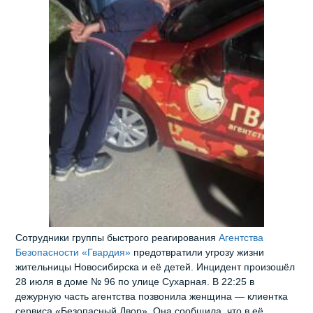
Сотрудники группы быстрого реагирования
Агентства
Безопасности «Гвардия»
предотвратили угрозу жизни
жительницы Новосибирска и её детей. Инцидент произошёл
28 июля в доме № 96 по улице Сухарная. В 22:25 в
дежурную часть агентства позвонила женщина — клиентка
сервиса «Безопасный Двор». Она сообщила, что в её