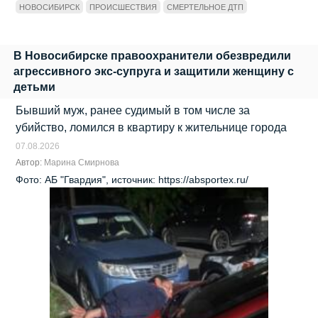
НОВОСИБИРСК
ПРОИСШЕСТВИЯ
СМЕРТЕЛЬНОЕ ДТП
В Новосибирске правоохранители обезвредили
агрессивного экс‑супруга и защитили женщину с
детьми
Бывший муж, ранее судимый в том числе за
убийство, ломился в квартиру к жительнице города
07.08.2026
Автор:
Марина Смирнова
Фото: АБ "Гвардия", источник: https://absportex.ru/