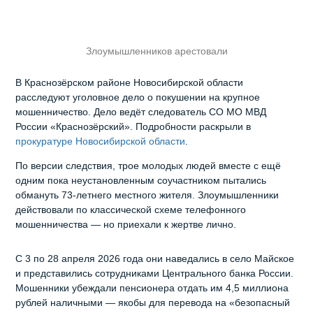
Злоумышленников арестовали
В Краснозёрском районе Новосибирской области
расследуют уголовное дело о покушении на крупное
мошенничество. Дело ведёт следователь СО МО МВД
России «Краснозёрский». Подробности раскрыли в
прокуратуре Новосибирской области
.
По версии следствия, трое молодых людей вместе с ещё
одним пока неустановленным соучастником пытались
обмануть 73‑летнего местного жителя. Злоумышленники
действовали по классической схеме телефонного
мошенничества — но приехали к жертве лично.
С 3 по 28 апреля 2026 года они наведались в село Майское
и представились сотрудниками Центрального банка России.
Мошенники убеждали пенсионера отдать им 4,5 миллиона
рублей наличными — якобы для перевода на «безопасный