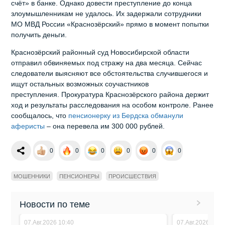
счёт» в банке. Однако довести преступление до конца
злоумышленникам не удалось. Их задержали сотрудники
МО МВД России «Краснозёрский» прямо в момент попытки
получить деньги.
Краснозёрский районный суд Новосибирской области
отправил обвиняемых под стражу на два месяца. Сейчас
следователи выясняют все обстоятельства случившегося и
ищут остальных возможных соучастников
преступления. Прокуратура Краснозёрского района держит
ход и результаты расследования на особом контроле. Ранее
сообщалось, что
пенсионерку из Бердска обманули
аферисты
– она перевела им 300 000 рублей.
0
0
0
0
0
0
МОШЕННИКИ
ПЕНСИОНЕРЫ
ПРОИСШЕСТВИЯ
Новости по теме
07.Авг.2026 10:40
07.Авг.2026 10:3