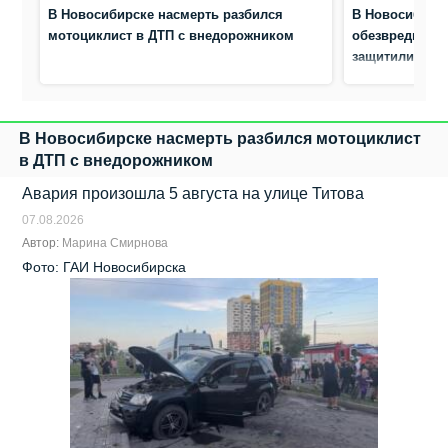
В Новосибирске насмерть разбился
В Новосибирс
мотоциклист в ДТП с внедорожником
обезвредили а
защитили жен
В Новосибирске насмерть разбился мотоциклист
в ДТП с внедорожником
Авария произошла 5 августа на улице Титова
07.08.2026
Автор:
Марина Смирнова
Фото: ГАИ Новосибирска