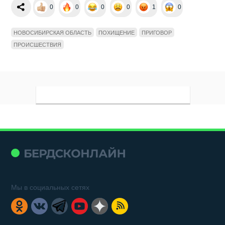
0
0
0
0
1
0
НОВОСИБИРСКАЯ ОБЛАСТЬ
ПОХИЩЕНИЕ
ПРИГОВОР
ПРОИСШЕСТВИЯ
Мы в социальных сетях