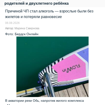
родителей и двухлетнего ребёнка
Причиной ЧП стал алкоголь — взрослые были без
жилетов и потеряли равновесие
06.08.2026
Автор:
Марина Смирнова
Фото: Бердск Онлайн
В акватории реки Обь, напротив жилого комплекса