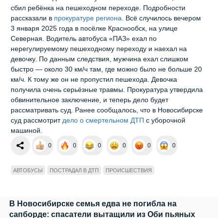
сбил ребёнка на пешеходном переходе. Подробности
рассказали в
прокуратуре региона.
Всё случилось вечером
3 января 2025 года в посёлке Краснообск, на улице
Северная. Водитель автобуса «ПАЗ» ехал по
нерегулируемому пешеходному переходу и наехал на
девочку. По данным следствия, мужчина ехал слишком
быстро — около 30 км/ч там, где можно было не больше 20
км/ч. К тому же он не пропустил пешехода. Девочка
получила очень серьёзные травмы. Прокуратура утвердила
обвинительное заключение, и теперь дело будет
рассматривать суд. Ранее сообщалось, что в Новосибирске
суд рассмотрит
дело о смертельном ДТП
с уборочной
машиной.
0
0
0
0
0
0
АВТОБУСЫ
ПОСТРАДАЛ В ДТП
ПРОИСШЕСТВИЯ
В Новосибирске семья едва не погибла на
сапборде: спасатели вытащили из Оби пьяных