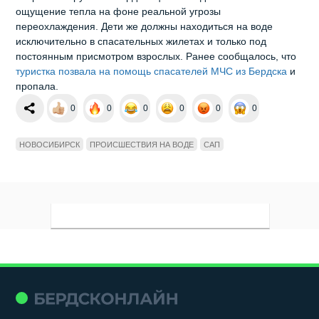
ощущение тепла на фоне реальной угрозы
переохлаждения. Дети же должны находиться на воде
исключительно в спасательных жилетах и только под
постоянным присмотром взрослых. Ранее сообщалось, что
туристка позвала на помощь спасателей МЧС из Бердска
и
пропала.
0
0
0
0
0
0
НОВОСИБИРСК
ПРОИСШЕСТВИЯ НА ВОДЕ
САП