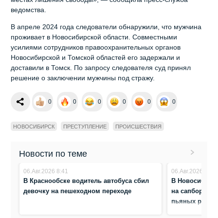
ведомства.
В апреле 2024 года следователи обнаружили, что мужчина
проживает в Новосибирской области. Совместными
усилиями сотрудников правоохранительных органов
Новосибирской и Томской областей его задержали и
доставили в Томск. По запросу следователя суд принял
решение о заключении мужчины под стражу.
0
0
0
0
0
0
НОВОСИБИРСК
ПРЕСТУПЛЕНИЕ
ПРОИСШЕСТВИЯ
Новости по теме
06.Авг.2026 8:41
06.Авг.2026 8:23
В Краснообске водитель автобуса сбил
В Новосибирск
девочку на пешеходном переходе
на сапборде: 
пьяных родите