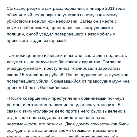
Согласно результатам расследования, в январе 2011 года
обвиняемый неоднократно угрожал своему знакомому
убийством из-за личной неприязни. Затем он вместе с
двумя сообщниками, представившись сотрудниками
полиции, силой усадил потерпевшего в автомобиль и
привёз его в один из гаражей.
Там похищенного избивали и пытали, заставляя подписать
документы на получение банковских кредитов. Согласно
этим документам, преступники планировали заработать
около 15 миллионов рублей. После подписания документов
потерпевшего убили. Скрывавшийся от правосудия мужчина
провел 13 лет в Новосибирске.
«После совершенных преступлений обвиняемый покинул
регион, и его местоположение не удалось установить. В
связи с этим уголовное дело против него было выделено в
отдельное производство и приостановлено из-за
невозможности его розыска. Двое других соучастников были
осуждены и в настоящее время отбывают наказание в
местах лишения свободы», — сообщила пресс-служба