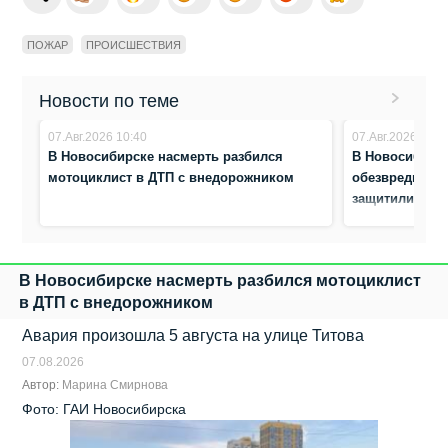
ПОЖАР
ПРОИСШЕСТВИЯ
Новости по теме
07.Авг.2026 10:40
07.Авг.2026 10:3
В Новосибирске насмерть разбился
В Новосибирс
мотоциклист в ДТП с внедорожником
обезвредили а
защитили жен
В Новосибирске насмерть разбился мотоциклист
в ДТП с внедорожником
Авария произошла 5 августа на улице Титова
07.08.2026
Автор:
Марина Смирнова
Фото: ГАИ Новосибирска