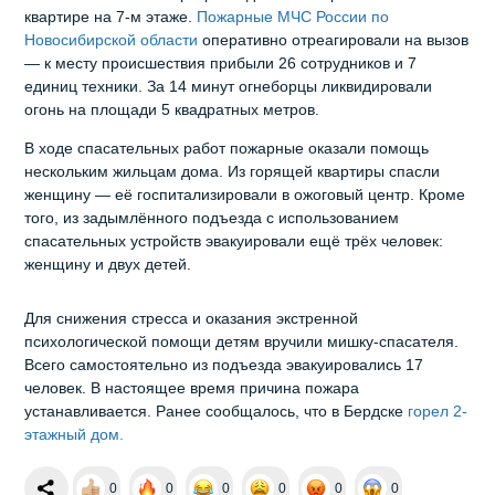
квартире на 7‑м этаже.
Пожарные МЧС России по
Новосибирской области
оперативно отреагировали на вызов
— к месту происшествия прибыли 26 сотрудников и 7
единиц техники. За 14 минут огнеборцы ликвидировали
огонь на площади 5 квадратных метров.
В ходе спасательных работ пожарные оказали помощь
нескольким жильцам дома. Из горящей квартиры спасли
женщину — её госпитализировали в ожоговый центр. Кроме
того, из задымлённого подъезда с использованием
спасательных устройств эвакуировали ещё трёх человек:
женщину и двух детей.
Для снижения стресса и оказания экстренной
психологической помощи детям вручили мишку‑спасателя.
Всего самостоятельно из подъезда эвакуировались 17
человек. В настоящее время причина пожара
устанавливается. Ранее сообщалось, что в Бердске
горел 2-
этажный дом.
0
0
0
0
0
0