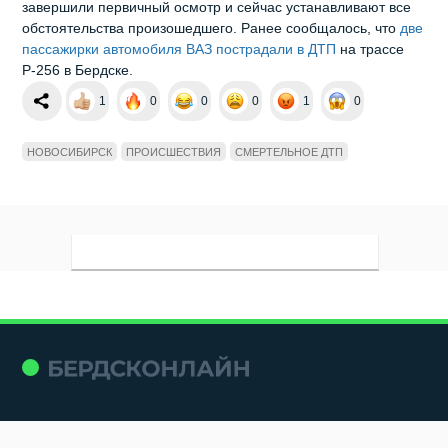
завершили первичный осмотр и сейчас устанавливают все
обстоятельства произошедшего. Ранее сообщалось, что
две
пассажирки автомобиля ВАЗ пострадали в ДТП
на трассе
Р-256 в Бердске.
1
0
0
0
1
0
НОВОСИБИРСК
ПРОИСШЕСТВИЯ
СМЕРТЕЛЬНОЕ ДТП
Мы в социальных сетях