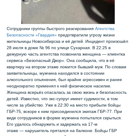
Сотрудники группы быстрого реагирования
Агентства
Безопасности «Гвардия»
предотвратили угрозу жизни
жительницы Новосибирска и её детей. Инцидент произошёл
28 июля в доме № 96 по улице Сухарная. В 22:25 в
дежурную часть агентства позвонила женщина — клиентка
сервиса «Безопасный Двор». Она сообщила, что в её
квартиру на втором этаже ломится бывший муж. По словам
заявительницы, мужчина находился в состоянии
алкогольного опьянения, был крайне агрессивен и ранее
неоднократно применял к ней физическое насилие.
Женщина всерьёз опасалась за свою жизнь и безопасность
детей. Известно, что экс‑супруг имеет судимости, в том
числе за убийство. Уже в 22:30 на место прибыли бойцы
ГБР‑75, вскоре к ним присоединился экипаж ГБР‑77. При
виде сотрудников в форме мужчина попытался скрыться.
Его удалось обнаружить и задержать на 17‑м
этаже — нарушитель прятался на балконе. Бойцы ГБР