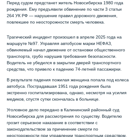
Перед судом предстанет житель Новосибирска 1980 года
рождения. Ему предъявили обвинение по части 3 статьи
264 УК РФ — нарушение правил дорожного движения,
повлекшее по неосторожности смерть человека.
Трагический инцидент произошел в апреле 2025 года на
маршруте №97. Управляя автобусом марки НЕФАЗ,
обвиняемый начал движение от остановки общественного
транспорта, грубо нарушив требования безопасности.
Водитель не убедился в закрытии дверей транспортного
средства, что привело к падению 74-летней пассажирки.
В результате падения пожилая женщина попала под колеса
автобуса. Пострадавшая 1951 года рождения была
экстренно госпитализирована, однако, несмотря на усилия
медиков, спустя сутки скончалась в больнице.
Уголовное дело передано в Калининский районный суд
Новосибирска для рассмотрения по существу. Водителю
грозит серьезное наказание в соответствии с
законодательством за причинение смерти по
неосторожности при управлении транспортным средством.