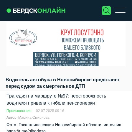
Водитель автобуса в Новосибирске предстанет
перед судом за смертельное ДТП
Трагедия на маршруте №97: неосторожность
водителя привела к гибели пенсионерки
Происшествия
02.07.2025 09:16
Автор:
Марина Смирнова
Фото: Госавтоинспекция Новосибирской области, источник:
https://t.me/gibddnso