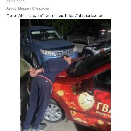
07.08.2026
Автор:
Марина Смирнова
Фото: АБ "Гвардия", источник: https://absportex.ru/