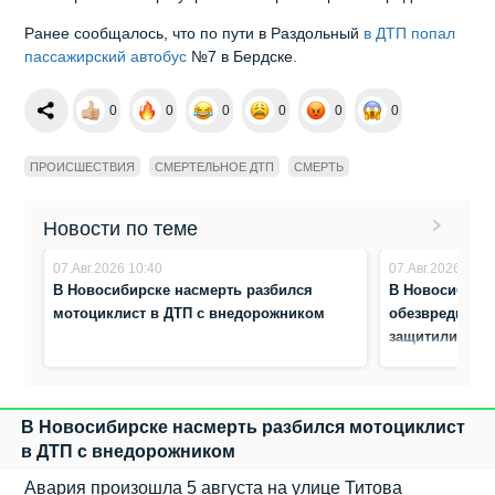
Ранее сообщалось, что по пути в Раздольный
в ДТП попал
пассажирский автобус
№7 в Бердске.
0
0
0
0
0
0
ПРОИСШЕСТВИЯ
СМЕРТЕЛЬНОЕ ДТП
СМЕРТЬ
Новости по теме
07.Авг.2026 10:40
07.Авг.2026 10:3
В Новосибирске насмерть разбился
В Новосибирс
мотоциклист в ДТП с внедорожником
обезвредили а
защитили жен
В Новосибирске насмерть разбился мотоциклист
в ДТП с внедорожником
Авария произошла 5 августа на улице Титова