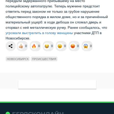
передали задержанного прибывшему на место
полицейскому автопатрулю. Теперь мужчине предстоит
ответить перед законом не только за грубое нарушение
общественного порядка в жилом доме, но и за причинённый
материальный ущерб: в ходе дебоша он сломал дверь и
оторвал с неё металлическую ручку. Ранее сообщалось, что
угрожали выстрелить в голову женщины
участники ДТП в
Новосибирске.
0
0
0
0
0
0
НОВОСИБИРСК
ПРОИСШЕСТВИЯ