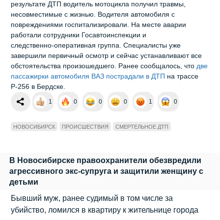
результате ДТП водитель мотоцикла получил травмы,
несовместимые с жизнью. Водителя автомобиля с
повреждениями госпитализировали. На месте аварии
работали сотрудники Госавтоинспекции и
следственно‑оперативная группа. Специалисты уже
завершили первичный осмотр и сейчас устанавливают все
обстоятельства произошедшего. Ранее сообщалось, что
две
пассажирки автомобиля ВАЗ пострадали в ДТП
на трассе
Р-256 в Бердске.
1
0
0
0
1
0
НОВОСИБИРСК
ПРОИСШЕСТВИЯ
СМЕРТЕЛЬНОЕ ДТП
В Новосибирске правоохранители обезвредили
агрессивного экс‑супруга и защитили женщину с
детьми
Бывший муж, ранее судимый в том числе за
убийство, ломился в квартиру к жительнице города