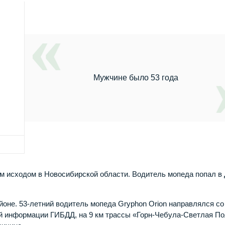
Мужчине было 53 года
ым исходом в Новосибирской области. Водитель мопеда попал в
йоне. 53-летний водитель мопеда Gryphon Orion направлялся со
й информации ГИБДД, на 9 км трассы «Горн-Чебула-Светлая По