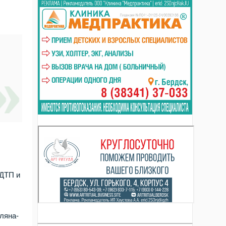
 ДТП и
ляна-