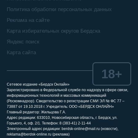
Политика обработки персональных данных
Реклама на сайте
Карта избирательных округов Бердска
Яндекс поиск
Карта сайта
18+
Сетевое издание «Бердск Онлайн»
Зарегистрировано в Федеральной службе по надзору в сфере связи,
информационных технологий и массовых коммуникаций
(Роскомнадзор). Свидетельство о регистрации СМИ ЭЛ № ФС 77 –
73887 от 19.10.2018 г. Учредитель: ООО «БЕРДСК ОНЛАЙН»
Главный редактор: Жильцова Г.А.
Адрес редакции: 633010, Новосибирская область, г. Бердск, ул.
Горького, 4, оф. 2/1. Телефон: 8 (383-41) 2-11-44
Электронный адрес редакции: berdsk-online@mail.ru (новости),
reklama@berdsk-online.ru (реклама)