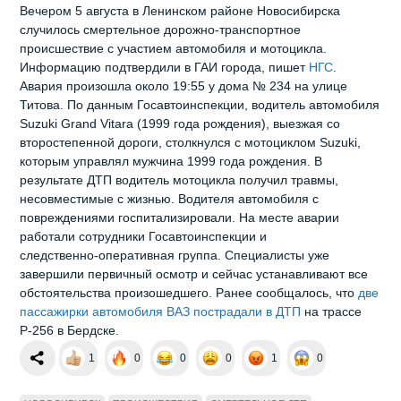
Вечером 5 августа в Ленинском районе Новосибирска
случилось смертельное дорожно‑транспортное
происшествие с участием автомобиля и мотоцикла.
Информацию подтвердили в ГАИ города, пишет
НГС
.
Авария произошла около 19:55 у дома № 234 на улице
Титова. По данным Госавтоинспекции, водитель автомобиля
Suzuki Grand Vitara (1999 года рождения), выезжая со
второстепенной дороги, столкнулся с мотоциклом Suzuki,
которым управлял мужчина 1999 года рождения. В
результате ДТП водитель мотоцикла получил травмы,
несовместимые с жизнью. Водителя автомобиля с
повреждениями госпитализировали. На месте аварии
работали сотрудники Госавтоинспекции и
следственно‑оперативная группа. Специалисты уже
завершили первичный осмотр и сейчас устанавливают все
обстоятельства произошедшего. Ранее сообщалось, что
две
пассажирки автомобиля ВАЗ пострадали в ДТП
на трассе
Р-256 в Бердске.
1
0
0
0
1
0