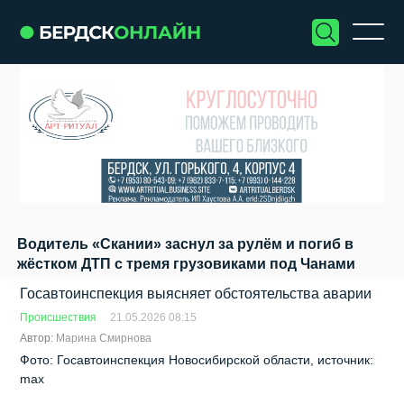
Водитель «Скании» заснул за рулём и погиб в
жёстком ДТП с тремя грузовиками под Чанами
Госавтоинспекция выясняет обстоятельства аварии
Происшествия
21.05.2026 08:15
Автор:
Марина Смирнова
Фото: Госавтоинспекция Новосибирской области, источник:
max