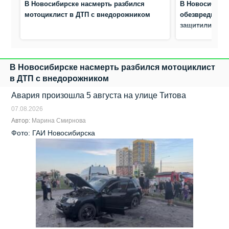
В Новосибирске насмерть разбился
В Новосибирс
мотоциклист в ДТП с внедорожником
обезвредили а
защитили жен
В Новосибирске насмерть разбился мотоциклист
в ДТП с внедорожником
Авария произошла 5 августа на улице Титова
07.08.2026
Автор:
Марина Смирнова
Фото: ГАИ Новосибирска