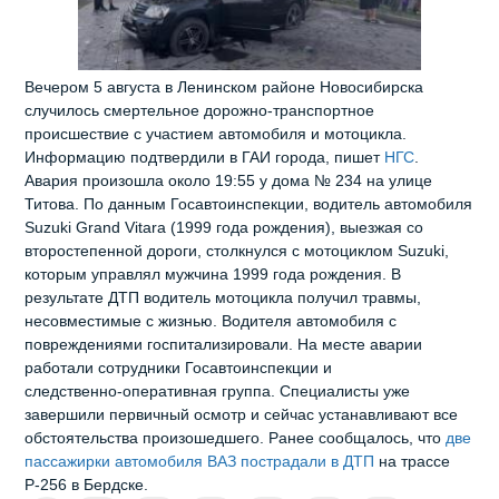
Вечером 5 августа в Ленинском районе Новосибирска
случилось смертельное дорожно‑транспортное
происшествие с участием автомобиля и мотоцикла.
Информацию подтвердили в ГАИ города, пишет
НГС
.
Авария произошла около 19:55 у дома № 234 на улице
Титова. По данным Госавтоинспекции, водитель автомобиля
Suzuki Grand Vitara (1999 года рождения), выезжая со
второстепенной дороги, столкнулся с мотоциклом Suzuki,
которым управлял мужчина 1999 года рождения. В
результате ДТП водитель мотоцикла получил травмы,
несовместимые с жизнью. Водителя автомобиля с
повреждениями госпитализировали. На месте аварии
работали сотрудники Госавтоинспекции и
следственно‑оперативная группа. Специалисты уже
завершили первичный осмотр и сейчас устанавливают все
обстоятельства произошедшего. Ранее сообщалось, что
две
пассажирки автомобиля ВАЗ пострадали в ДТП
на трассе
Р-256 в Бердске.