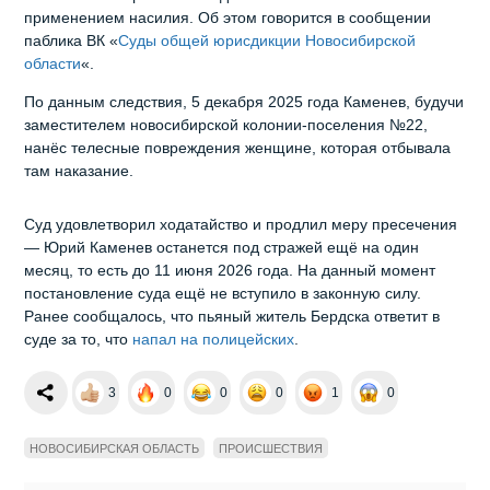
применением насилия. Об этом говорится в сообщении
паблика ВК «
Суды общей юрисдикции Новосибирской
области
«.
По данным следствия, 5 декабря 2025 года Каменев, будучи
заместителем новосибирской колонии-поселения №22,
нанёс телесные повреждения женщине, которая отбывала
там наказание.
Суд удовлетворил ходатайство и продлил меру пресечения
— Юрий Каменев останется под стражей ещё на один
месяц, то есть до 11 июня 2026 года. На данный момент
постановление суда ещё не вступило в законную силу.
Ранее сообщалось, что пьяный житель Бердска ответит в
суде за то, что
напал на полицейских
.
3
0
0
0
1
0
НОВОСИБИРСКАЯ ОБЛАСТЬ
ПРОИСШЕСТВИЯ