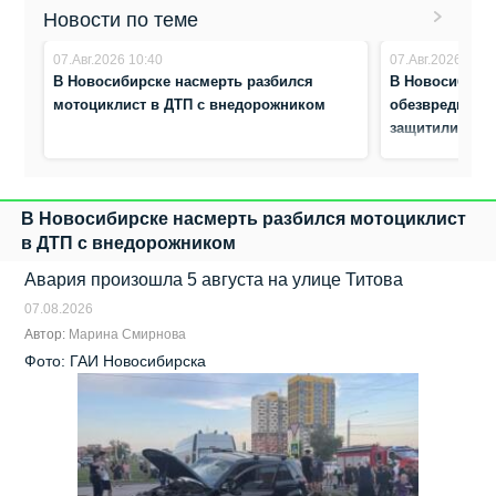
Новости по теме
07.Авг.2026 10:40
07.Авг.2026 10:3
В Новосибирске насмерть разбился
В Новосибирс
мотоциклист в ДТП с внедорожником
обезвредили а
защитили жен
В Новосибирске насмерть разбился мотоциклист
в ДТП с внедорожником
Авария произошла 5 августа на улице Титова
07.08.2026
Автор:
Марина Смирнова
Фото: ГАИ Новосибирска