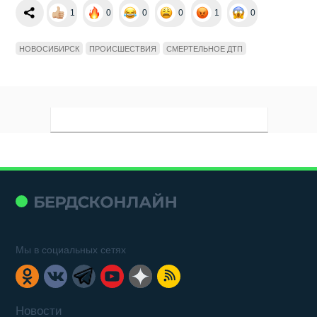
1
0
0
0
1
0
НОВОСИБИРСК
ПРОИСШЕСТВИЯ
СМЕРТЕЛЬНОЕ ДТП
Мы в социальных сетях
Новости