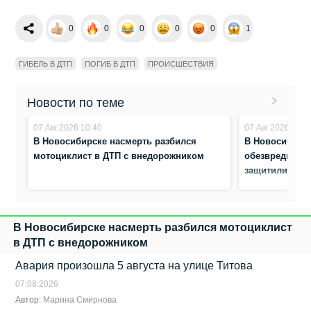
0
0
0
0
0
1
ГИБЕЛЬ В ДТП
ПОГИБ В ДТП
ПРОИСШЕСТВИЯ
Новости по теме
07.Авг.2026 10:40
07.Авг.2026 10:3
В Новосибирске насмерть разбился
В Новосибирс
мотоциклист в ДТП с внедорожником
обезвредили а
защитили жен
В Новосибирске насмерть разбился мотоциклист
в ДТП с внедорожником
Авария произошла 5 августа на улице Титова
07.08.2026
Автор:
Марина Смирнова