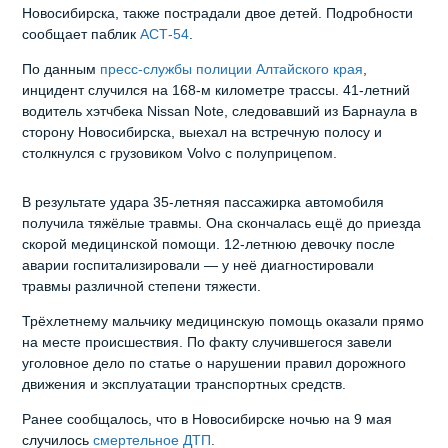
Новосибирска, также пострадали двое детей. Подробности
сообщает паблик
АСТ-54
.
По данным
пресс‑службы полиции Алтайского края
,
инцидент случился на 168‑м километре трассы. 41‑летний
водитель хэтчбека Nissan Note, следовавший из Барнаула в
сторону Новосибирска, выехал на встречную полосу и
столкнулся с грузовиком Volvo с полуприцепом.
В результате удара 35‑летняя пассажирка автомобиля
получила тяжёлые травмы. Она скончалась ещё до приезда
скорой медицинской помощи. 12‑летнюю девочку после
аварии госпитализировали — у неё диагностировали
травмы различной степени тяжести.
Трёхлетнему мальчику медицинскую помощь оказали прямо
на месте происшествия. По факту случившегося завели
уголовное дело по статье о нарушении правил дорожного
движения и эксплуатации транспортных средств.
Ранее сообщалось, что в Новосибирске ночью на 9 мая
случилось
смертельное ДТП
.