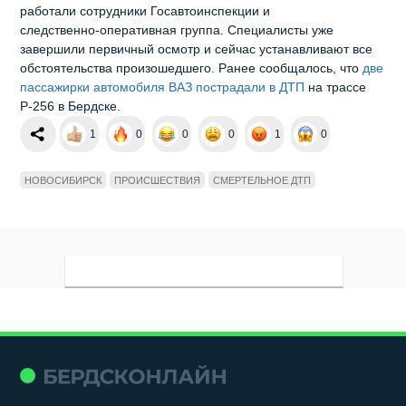
работали сотрудники Госавтоинспекции и
следственно‑оперативная группа. Специалисты уже
завершили первичный осмотр и сейчас устанавливают все
обстоятельства произошедшего. Ранее сообщалось, что
две
пассажирки автомобиля ВАЗ пострадали в ДТП
на трассе
Р-256 в Бердске.
1
0
0
0
1
0
НОВОСИБИРСК
ПРОИСШЕСТВИЯ
СМЕРТЕЛЬНОЕ ДТП