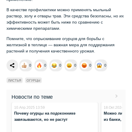
В качестве профилактики можно применять мыльный
раствор, золу и отвары трав. Эти средства безопасны, но их
эффективность может быть ниже по сравнению с
химическими препаратами.
Помните, что опрыскивание огурцов для борьбы с
желтизной в теплице — важная мера для поддержания
растений и получения качественного урожая.
0
0
0
0
0
0
ЛИСТЬЯ
ОГУРЦЫ
Новости по теме
10.Апр.2025 13:59
18.Окт.2024 16:1
Почему огурцы на подоконнике
Можно ли еще 
завязываются, но не растут
из банки, кот