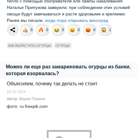
тепло с помощью обогревателя или лампы накаливания.
Наталья Припузова заверила: при соблюдении этих условий
овощи будут завязываться и расти здоровыми и крепкими.
Ранее мы писали,
когда пора открывать виноград
.
0
0
0
0
0
1
КАК ВЫРАСТИТЬ ОГУРЦЫ
ОГУРЦЫ
Можно ли еще раз замариновать огурцы из банки,
которая взорвалась?
Объясняем, почему так делать не стоит
18.10.2024
Автор:
Мария Панина
фото: ru.freepik.com