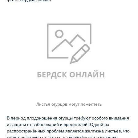
Листья огурцов могут пожелтеть
В период плодоношения огурцы требуют особого внимания
и защиты от заболеваний и вредителей. Одной из
распространённых проблем является желтизна листьев, что
может негативно сказаться на урожайности и качестве