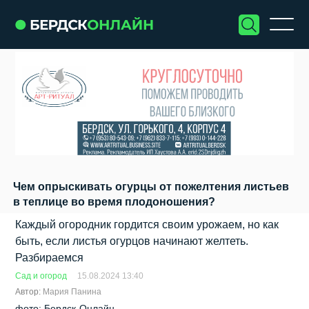
Чем опрыскивать огурцы от пожелтения листьев
в теплице во время плодоношения?
Каждый огородник гордится своим урожаем, но как
быть, если листья огурцов начинают желтеть.
Разбираемся
Сад и огород
15.08.2024 13:40
Автор:
Мария Панина
фото: Бердск-Онлайн