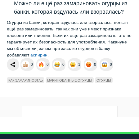
Можно ли ещё раз замариновать огурцы из
банки, которая вздулась или взорвалась?
Огурцы из банки, которая вздулась или взорвалась, нельзя
ещё раз замариновать, так как они уже имеют признаки
плесени или гниения. Если их еще раз замариновать, это не
гарантирует их безопасность для употребления. Накануне
мы объясняли,
зачем при засолке огурцов в банку
добавляют
аспирин.
0
0
0
1
0
0
КАК ЗАМАРИНОВТАЬ
МАРИНОВАННЫЕ ОГУРЦЫ
ОГУРЦЫ