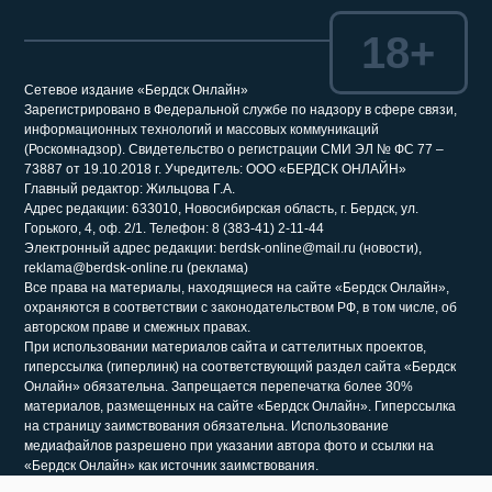
18+
Сетевое издание «Бердск Онлайн»
Зарегистрировано в Федеральной службе по надзору в сфере связи,
информационных технологий и массовых коммуникаций
(Роскомнадзор). Свидетельство о регистрации СМИ ЭЛ № ФС 77 –
73887 от 19.10.2018 г. Учредитель: ООО «БЕРДСК ОНЛАЙН»
Главный редактор: Жильцова Г.А.
Адрес редакции: 633010, Новосибирская область, г. Бердск, ул.
Горького, 4, оф. 2/1. Телефон: 8 (383-41) 2-11-44
Электронный адрес редакции: berdsk-online@mail.ru (новости),
reklama@berdsk-online.ru (реклама)
Все права на материалы, находящиеся на сайте «Бердск Онлайн»,
охраняются в соответствии с законодательством РФ, в том числе, об
авторском праве и смежных правах.
При использовании материалов сайта и саттелитных проектов,
гиперссылка (гиперлинк) на соответствующий раздел сайта «Бердск
Онлайн» обязательна. Запрещается перепечатка более 30%
материалов, размещенных на сайте «Бердск Онлайн». Гиперссылка
на страницу заимствования обязательна. Использование
медиафайлов разрешено при указании автора фото и ссылки на
«Бердск Онлайн» как источник заимствования.