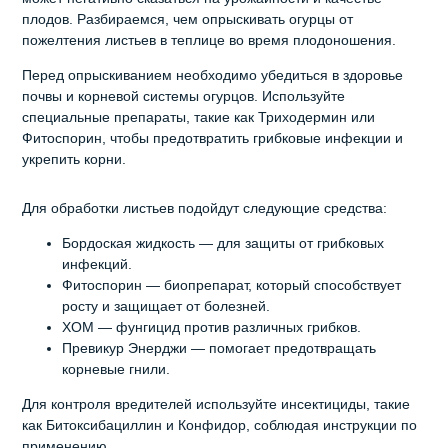
плодов. Разбираемся, чем опрыскивать огурцы от
пожелтения листьев в теплице во время плодоношения.
Перед опрыскиванием необходимо убедиться в здоровье
почвы и корневой системы огурцов. Используйте
специальные препараты, такие как Триходермин или
Фитоспорин, чтобы предотвратить грибковые инфекции и
укрепить корни.
Для обработки листьев подойдут следующие средства:
Бордоская жидкость — для защиты от грибковых
инфекций.
Фитоспорин — биопрепарат, который способствует
росту и защищает от болезней.
ХОМ — фунгицид против различных грибков.
Превикур Энерджи — помогает предотвращать
корневые гнили.
Для контроля вредителей используйте инсектициды, такие
как Битоксибациллин и Конфидор, соблюдая инструкции по
применению.