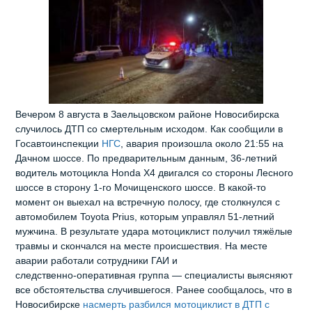
Вечером 8 августа в Заельцовском районе Новосибирска
случилось ДТП со смертельным исходом. Как сообщили в
Госавтоинспекции
НГС
, авария произошла около 21:55 на
Дачном шоссе. По предварительным данным, 36‑летний
водитель мотоцикла Honda X4 двигался со стороны Лесного
шоссе в сторону 1‑го Мочищенского шоссе. В какой‑то
момент он выехал на встречную полосу, где столкнулся с
автомобилем Toyota Prius, которым управлял 51‑летний
мужчина. В результате удара мотоциклист получил тяжёлые
травмы и скончался на месте происшествия. На месте
аварии работали сотрудники ГАИ и
следственно‑оперативная группа — специалисты выясняют
все обстоятельства случившегося. Ранее сообщалось, что в
Новосибирске
насмерть разбился мотоциклист в ДТП с