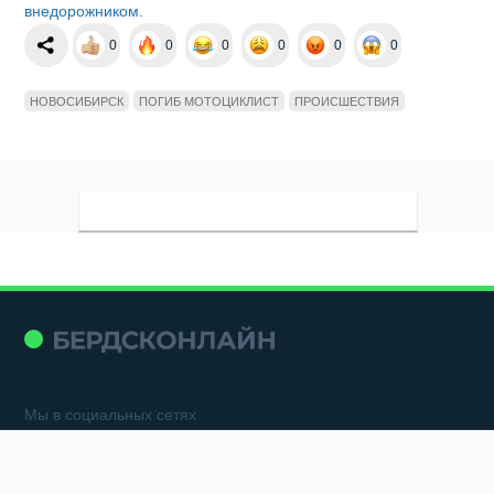
внедорожником.
0
0
0
0
0
0
НОВОСИБИРСК
ПОГИБ МОТОЦИКЛИСТ
ПРОИСШЕСТВИЯ
Мы в социальных сетях