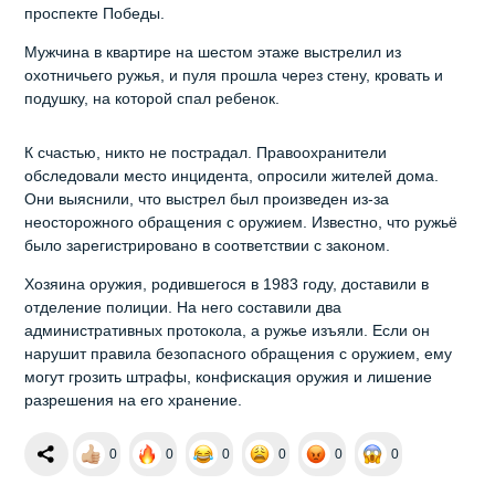
проспекте Победы.
Мужчина в квартире на шестом этаже выстрелил из
охотничьего ружья, и пуля прошла через стену, кровать и
подушку, на которой спал ребенок.
К счастью, никто не пострадал. Правоохранители
обследовали место инцидента, опросили жителей дома.
Они выяснили, что выстрел был произведен из-за
неосторожного обращения с оружием. Известно, что ружьё
было зарегистрировано в соответствии с законом.
Хозяина оружия, родившегося в 1983 году, доставили в
отделение полиции. На него составили два
административных протокола, а ружье изъяли. Если он
нарушит правила безопасного обращения с оружием, ему
могут грозить штрафы, конфискация оружия и лишение
разрешения на его хранение.
0
0
0
0
0
0