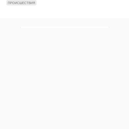
ПРОИСШЕСТВИЯ
Мы в социальных сетях
Новости
Контакты