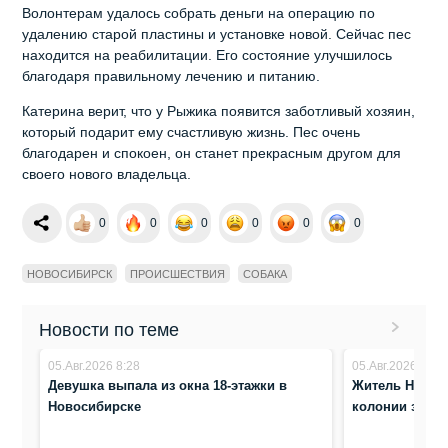
Волонтерам удалось собрать деньги на операцию по
удалению старой пластины и установке новой. Сейчас пес
находится на реабилитации. Его состояние улучшилось
благодаря правильному лечению и питанию.
Катерина верит, что у Рыжика появится заботливый хозяин,
который подарит ему счастливую жизнь. Пес очень
благодарен и спокоен, он станет прекрасным другом для
своего нового владельца.
0
0
0
0
0
0
НОВОСИБИРСК
ПРОИСШЕСТВИЯ
СОБАКА
Новости по теме
05.Авг.2026 8:28
05.Авг.2026 8:23
Девушка выпала из окна 18‑этажки в
Житель Новос
Новосибирске
колонии за по