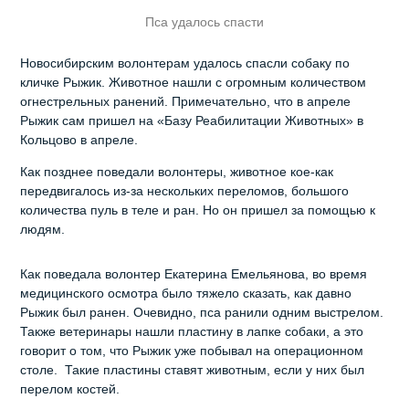
Пса удалось спасти
Новосибирским волонтерам удалось спасли собаку по
кличке Рыжик. Животное нашли с огромным количеством
огнестрельных ранений. Примечательно, что в апреле
Рыжик сам пришел на «Базу Реабилитации Животных» в
Кольцово в апреле.
Как позднее поведали волонтеры, животное кое-как
передвигалось из-за нескольких переломов, большого
количества пуль в теле и ран. Но он пришел за помощью к
людям.
Как поведала волонтер Екатерина Емельянова, во время
медицинского осмотра было тяжело сказать, как давно
Рыжик был ранен. Очевидно, пса ранили одним выстрелом.
Также ветеринары нашли пластину в лапке собаки, а это
говорит о том, что Рыжик уже побывал на операционном
столе. Такие пластины ставят животным, если у них был
перелом костей.