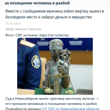
за похищение человека и разбой
Вместе с сообщником мужчина избил жертву, вывез в
безлюдное место и забрал деньги и имущество
05.08.2026
Автор:
Марина Смирнова
Фото: СКР, источник: https://vk.ru/skrnso
Суд в Новосибирске вынес приговор местному жителю —
его признали виновным в похищении человека и разбое.
Подробности раскрыл
СУ СКР по Новосибирской области
.