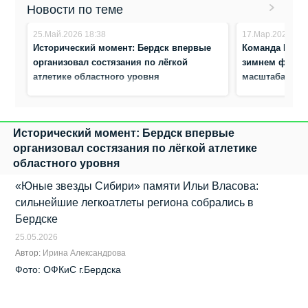
Новости по теме
25.Май.2026 18:38
17.Мар.2026 8:0
Исторический момент: Бердск впервые
Команда Бердс
организовал состязания по лёгкой
зимнем фести
атлетике областного уровня
масштаба
Исторический момент: Бердск впервые
организовал состязания по лёгкой атлетике
областного уровня
«Юные звезды Сибири» памяти Ильи Власова:
сильнейшие легкоатлеты региона собрались в
Бердске
25.05.2026
Автор:
Ирина Александрова
Фото: ОФКиС г.Бердска