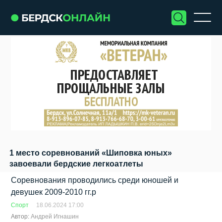
1 место соревнований «Шиповка юных»
завоевали бердские легкоатлеты
Соревнования проводились среди юношей и
девушек 2009-2010 гг.р
Спорт
18.06.2024 17:00
Автор:
Андрей Игнашин