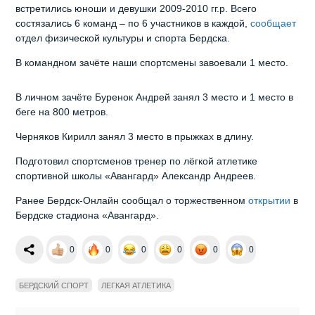
встретились юноши и девушки 2009-2010 гг.р. Всего
состязались 6 команд – по 6 участников в каждой,
сообщает
отдел физической культуры и спорта Бердска.
В командном зачёте наши спортсмены завоевали 1 место.
В личном зачёте Буренок Андрей занял 3 место и 1 место в
беге на 800 метров.
Черняков Кирилл занял 3 место в прыжках в длину.
Подготовил спортсменов тренер по лёгкой атлетике
спортивной школы «Авангард» Александр Андреев.
Ранее Бердск-Онлайн сообщал о торжественном
открытии
в
Бердске стадиона «Авангард».
0
0
0
0
0
0
БЕРДСКИЙ СПОРТ
ЛЕГКАЯ АТЛЕТИКА