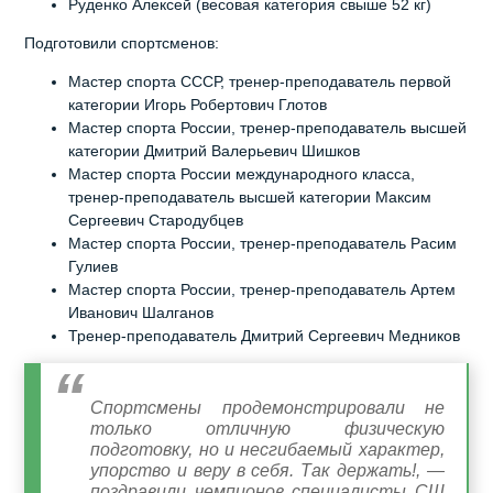
Руденко Алексей (весовая категория свыше 52 кг)
Подготовили спортсменов:
Мастер спорта СССР, тренер-преподаватель первой
категории Игорь Робертович Глотов
Мастер спорта России, тренер-преподаватель высшей
категории Дмитрий Валерьевич Шишков
Мастер спорта России международного класса,
тренер-преподаватель высшей категории Максим
Сергеевич Стародубцев
Мастер спорта России, тренер-преподаватель Расим
Гулиев
Мастер спорта России, тренер-преподаватель Артем
Иванович Шалганов
Тренер-преподаватель Дмитрий Сергеевич Медников
Спортсмены продемонстрировали не
только отличную физическую
подготовку, но и несгибаемый характер,
упорство и веру в себя. Так держать!, —
поздравили чемпионов специалисты СШ