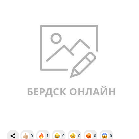
0
1
0
0
0
0