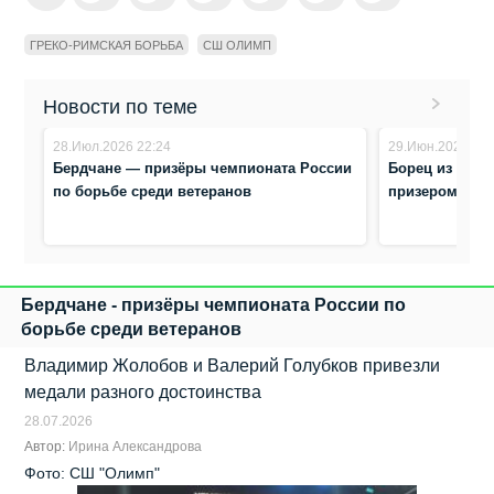
ГРЕКО-РИМСКАЯ БОРЬБА
СШ ОЛИМП
Новости по теме
28.Июл.2026 22:24
29.Июн.2026 10:
Бердчане — призёры чемпионата России
Борец из Берд
по борьбе среди ветеранов
призером пер
Бердчане - призёры чемпионата России по
борьбе среди ветеранов
Владимир Жолобов и Валерий Голубков привезли
медали разного достоинства
28.07.2026
Автор:
Ирина Александрова
Фото: СШ "Олимп"