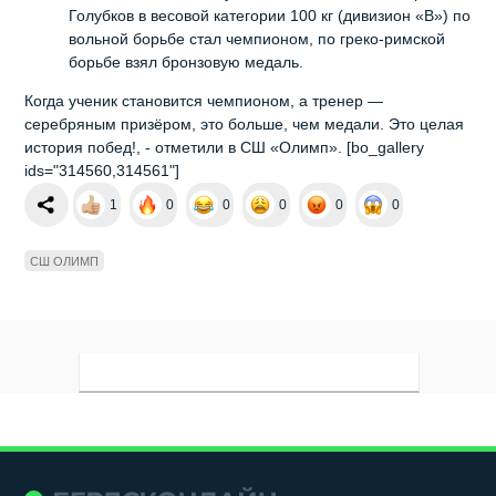
Голубков в весовой категории 100 кг (дивизион «В») по
вольной борьбе стал чемпионом, по греко-римской
борьбе взял бронзовую медаль.
Когда ученик становится чемпионом, а тренер —
серебряным призёром, это больше, чем медали. Это целая
история побед!, - отметили в СШ «Олимп». [bo_gallery
ids="314560,314561"]
1
0
0
0
0
0
СШ ОЛИМП