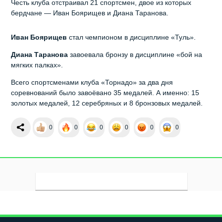
Честь клуба отстраивал 21 спортсмен, двое из которых
бердчане — Иван Боярищев и Диана Таранова.
Иван Боярищев
стал чемпионом в дисциплине «Туль».
Диана Таранова
завоевала бронзу в дисциплине «бой на
мягких палках».
Всего спортсменами клуба «Торнадо» за два дня
соревнований было завоёвано 35 медалей. А именно: 15
золотых медалей, 12 серебряных и 8 бронзовых медалей.
0
0
0
0
0
0