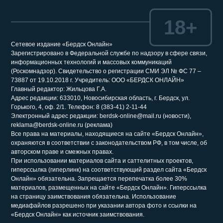
18+
Сетевое издание «Бердск Онлайн»
Зарегистрировано в Федеральной службе по надзору в сфере связи,
информационных технологий и массовых коммуникаций
(Роскомнадзор). Свидетельство о регистрации СМИ ЭЛ № ФС 77 –
73887 от 19.10.2018 г. Учредитель: ООО «БЕРДСК ОНЛАЙН»
Главный редактор: Жильцова Г.А.
Адрес редакции: 633010, Новосибирская область, г. Бердск, ул.
Горького, 4, оф. 2/1. Телефон: 8 (383-41) 2-11-44
Электронный адрес редакции: berdsk-online@mail.ru (новости),
reklama@berdsk-online.ru (реклама)
Все права на материалы, находящиеся на сайте «Бердск Онлайн»,
охраняются в соответствии с законодательством РФ, в том числе, об
авторском праве и смежных правах.
При использовании материалов сайта и саттелитных проектов,
гиперссылка (гиперлинк) на соответствующий раздел сайта «Бердск
Онлайн» обязательна. Запрещается перепечатка более 30%
материалов, размещенных на сайте «Бердск Онлайн». Гиперссылка
на страницу заимствования обязательна. Использование
медиафайлов разрешено при указании автора фото и ссылки на
«Бердск Онлайн» как источник заимствования.