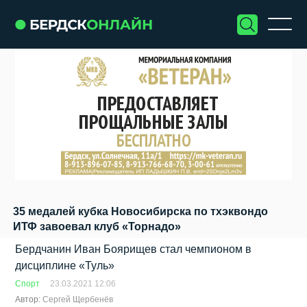
35 медалей кубка Новосибирска по тхэквондо
ИТФ завоевал клуб «Торнадо»
Бердчанин Иван Боярищев стал чемпионом в
дисциплине «Туль»
Спорт
23.03.2021 12:06
Автор:
​Сергей Щербенёв