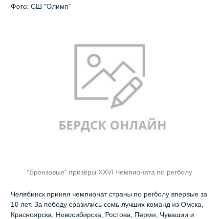
Фото: СШ "Олимп"
"Бронзовые" призёры XXVI Чемпионата по регболу
Челябинск принял чемпионат страны по регболу впервые за
10 лет. За победу сразились семь лучших команд из Омска,
Красноярска, Новосибирска, Ростова, Перми, Чувашии и