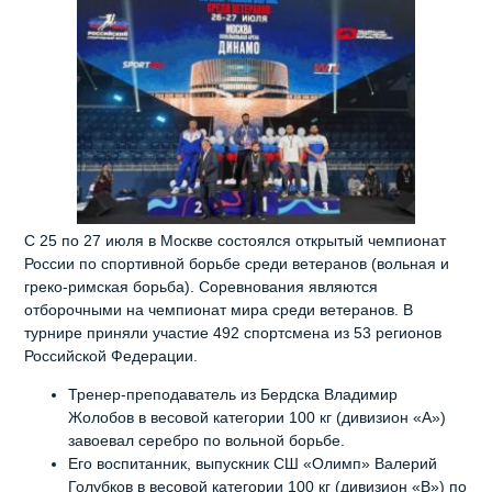
С 25 по 27 июля в Москве состоялся открытый чемпионат
России по спортивной борьбе среди ветеранов (вольная и
греко-римская борьба). Соревнования являются
отборочными на чемпионат мира среди ветеранов. В
турнире приняли участие 492 спортсмена из 53 регионов
Российской Федерации.
Тренер‑преподаватель из Бердска Владимир
Жолобов в весовой категории 100 кг (дивизион «А»)
завоевал серебро по вольной борьбе.
Его воспитанник, выпускник СШ «Олимп» Валерий
Голубков в весовой категории 100 кг (дивизион «В») по