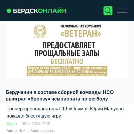
Бердчанин в составе сборной команды НСО
выиграл «бронзу» чемпионата по регболу
Тренер-преподаватель СШ «Олимп» Юрий Малунов
показал блестящую игру
Спорт
08.11.2024 17:25
Автор:
Ирина Александрова