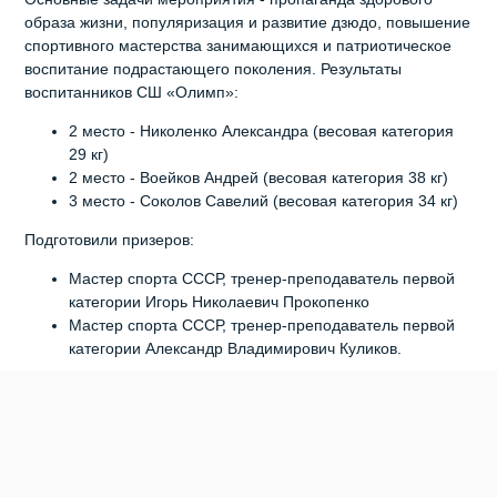
образа жизни, популяризация и развитие дзюдо, повышение
спортивного мастерства занимающихся и патриотическое
воспитание подрастающего поколения. Результаты
воспитанников СШ «Олимп»:
2 место - Николенко Александра (весовая категория
29 кг)
2 место - Воейков Андрей (весовая категория 38 кг)
3 место - Соколов Савелий (весовая категория 34 кг)
Подготовили призеров:
Мастер спорта СССР, тренер-преподаватель первой
категории Игорь Николаевич Прокопенко
Мастер спорта СССР, тренер-преподаватель первой
категории Александр Владимирович Куликов.
0
0
0
0
0
0
СШ ОЛИМП