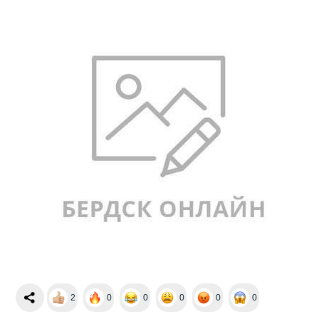
2
0
0
0
0
0