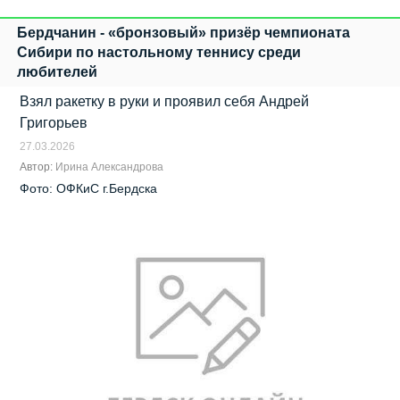
Бердчанин - «бронзовый» призёр чемпионата
Сибири по настольному теннису среди
любителей
Взял ракетку в руки и проявил себя Андрей
Григорьев
27.03.2026
Автор:
Ирина Александрова
Фото: ОФКиС г.Бердска