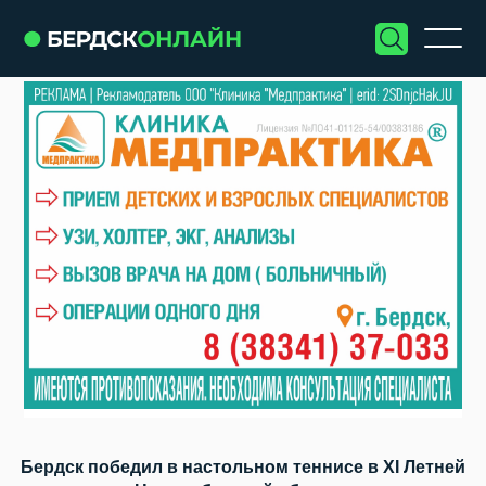
Бердск победил в настольном теннисе в XI Летней