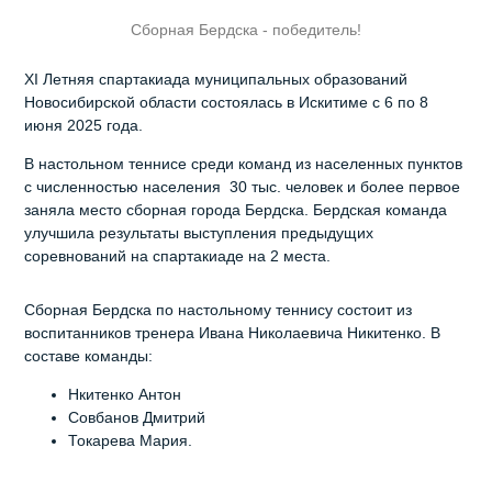
Сборная Бердска - победитель!
XI Летняя спартакиада муниципальных образований
Новосибирской области состоялась в Искитиме с 6 по 8
июня 2025 года.
В настольном теннисе среди команд из населенных пунктов
с численностью населения 30 тыс. человек и более первое
заняла место сборная города Бердска. Бердская команда
улучшила результаты выступления предыдущих
соревнований на спартакиаде на 2 места.
Сборная Бердска по настольному теннису состоит из
воспитанников тренера Ивана Николаевича Никитенко. В
составе команды:
Нкитенко Антон
Совбанов Дмитрий
Токарева Мария.