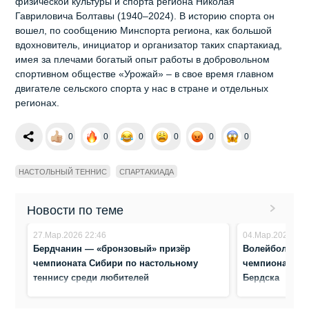
физической культуры и спорта региона Николая
Гавриловича Болтавы (1940–2024). В историю спорта он
вошел, по сообщению Минспорта региона, как большой
вдохновитель, инициатор и организатор таких спартакиад,
имея за плечами богатый опыт работы в добровольном
спортивном обществе «Урожай» – в свое время главном
двигателе сельского спорта у нас в стране и отдельных
регионах.
0
0
0
0
0
0
НАСТОЛЬНЫЙ ТЕННИС
СПАРТАКИАДА
Новости по теме
27.Мар.2026 22:46
04.Мар.2026 0:0
Бердчанин — «бронзовый» призёр
Волейболисты 
чемпионата Сибири по настольному
чемпиона на 
теннису среди любителей
Бердска