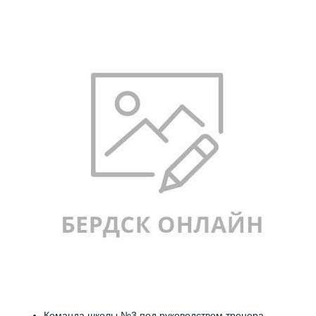
Команда школы №3 под руководством тренера