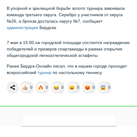
В упорной и зрелищной борьбе золото турнира завоевала
команда третьего округа. Серебро у участников от округа
№26, а бронза досталась округу №7, сообщает
администрация
Бердска.
7 мая в 15:00 на городской площади состоится награждение
победителей и призеров спартакиады в рамках открытия
общегородской легкоатлетической эстафеты.
Ранее Бердск-Онлайн писал, что в нашем городе проходит
всероссийский
турнир
по настольному теннису.
0
0
0
0
0
0