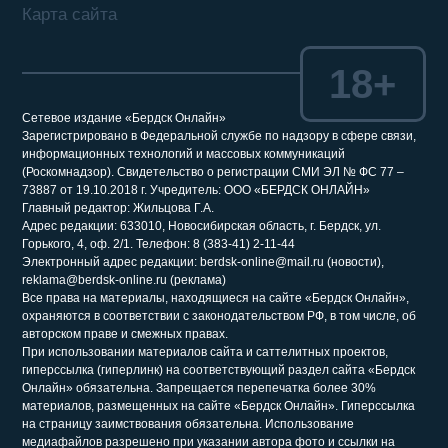
Карта сайта
18+
Сетевое издание «Бердск Онлайн»
Зарегистрировано в Федеральной службе по надзору в сфере связи,
информационных технологий и массовых коммуникаций
(Роскомнадзор). Свидетельство о регистрации СМИ ЭЛ № ФС 77 –
73887 от 19.10.2018 г. Учредитель: ООО «БЕРДСК ОНЛАЙН»
Главный редактор: Жильцова Г.А.
Адрес редакции: 633010, Новосибирская область, г. Бердск, ул.
Горького, 4, оф. 2/1. Телефон: 8 (383-41) 2-11-44
Электронный адрес редакции: berdsk-online@mail.ru (новости),
reklama@berdsk-online.ru (реклама)
Все права на материалы, находящиеся на сайте «Бердск Онлайн»,
охраняются в соответствии с законодательством РФ, в том числе, об
авторском праве и смежных правах.
При использовании материалов сайта и саттелитных проектов,
гиперссылка (гиперлинк) на соответствующий раздел сайта «Бердск
Онлайн» обязательна. Запрещается перепечатка более 30%
материалов, размещенных на сайте «Бердск Онлайн». Гиперссылка
на страницу заимствования обязательна. Использование
медиафайлов разрешено при указании автора фото и ссылки на