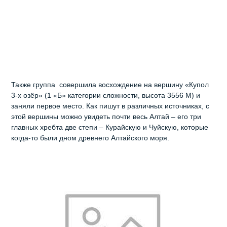
Также группа совершила восхождение на вершину «Купол
3-х озёр» (1 «Б» категории сложности, высота 3556 М) и
заняли первое место. Как пишут в различных источниках, с
этой вершины можно увидеть почти весь Алтай – его три
главных хребта две степи – Курайскую и Чуйскую, которые
когда-то были дном древнего Алтайского моря.