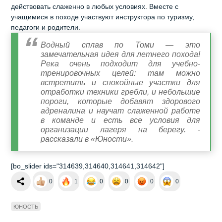
действовать слаженно в любых условиях. Вместе с
учащимися в походе участвуют инструктора по туризму,
педагоги и родители.
Водный сплав по Томи — это
замечательная идея для летнего похода!
Река очень подходит для учебно-
тренировочных целей: там можно
встретить и спокойные участки для
отработки техники гребли, и небольшие
пороги, которые добавят здорового
адреналина и научат слаженной работе
в команде и есть все условия для
организации лагеря на берегу. -
рассказали в «Юности».
[bo_slider ids="314639,314640,314641,314642"]
0
1
0
0
0
0
ЮНОСТЬ