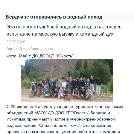
Бердчане отправились в водный поход
Это не просто учебный водный поход, а настоящее
испытание на морскую выучку и командный дух
30.07.2026
Автор:
Ирина Александрова
Фото: МАОУ ДО ДООЦТ "Юность"
С 28 июля по 6 августа учащиеся туристско-краеведческих
объединений МАОУ ДО ДООЦТ "Юность" Бердска и
Искитима принимают участие в учебно-тренировочном
водном походе "Сплав по реке Томь". Это серьёзная
проверка на выносливость, умение работать в команде и