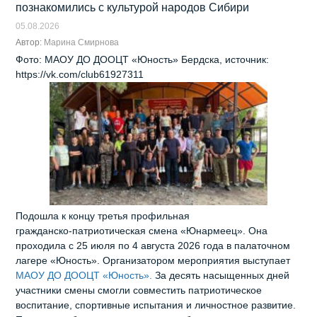
познакомились с культурой народов Сибири
05.08.2026
Автор:
Марина Смирнова
Фото: МАОУ ДО ДООЦТ «Юность» Бердска, источник:
https://vk.com/club61927311
Подошла к концу третья профильная
гражданско‑патриотическая смена «Юнармеец». Она
проходила с 25 июля по 4 августа 2026 года в палаточном
лагере «Юность». Организатором мероприятия выступает
МАОУ ДО ДООЦТ «Юность».
За десять насыщенных дней
участники смены смогли совместить патриотическое
воспитание, спортивные испытания и личностное развитие.