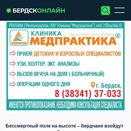
Бессмертный полк на высоте – бердчане взойдут