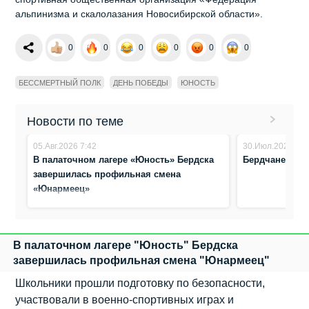
альпинизма и скалолазания Новосибирской области».
0
0
0
0
0
0
БЕССМЕРТНЫЙ ПОЛК
ДЕНЬ ПОБЕДЫ
ЮНОСТЬ
Новости по теме
05.Авг.2026 7:42
30.Июл.2026 22:
В палаточном лагере «Юность» Бердска
Бердчане отп
завершилась профильная смена
«Юнармеец»
В палаточном лагере "Юность" Бердска
завершилась профильная смена "Юнармеец"
Школьники прошли подготовку по безопасности,
участвовали в военно‑спортивных играх и