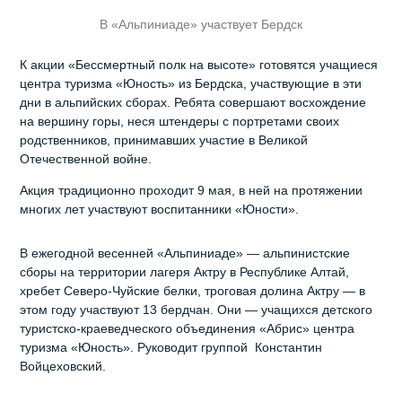
В «Альпиниаде» участвует Бердск
К акции «Бессмертный полк на высоте» готовятся учащиеся
центра туризма «Юность» из Бердска, участвующие в эти
дни в альпийских сборах. Ребята совершают восхождение
на вершину горы, неся штендеры с портретами своих
родственников, принимавших участие в Великой
Отечественной войне.
Акция традиционно проходит 9 мая, в ней на протяжении
многих лет участвуют воспитанники «Юности».
В ежегодной весенней «Альпиниаде» — альпинистские
сборы на территории лагеря Актру в Республике Алтай,
хребет Северо-Чуйские белки, троговая долина Актру — в
этом году участвуют 13 бердчан. Они — учащихся детского
туристско-краеведческого объединения «Абрис» центра
туризма «Юность». Руководит группой Константин
Войцеховский.