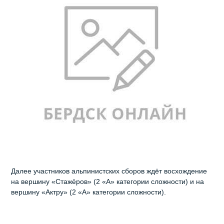
Далее участников альпинистских сборов ждёт восхождение
на вершину «Стажёров» (2 «А» категории сложности) и на
вершину «Актру» (2 «А» категории сложности).