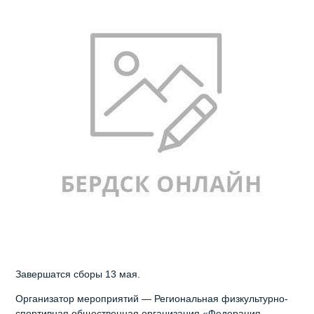
Завершатся сборы 13 мая.
Организатор мероприятий — Региональная физкультурно-
спортивная общественная организация «Федерация