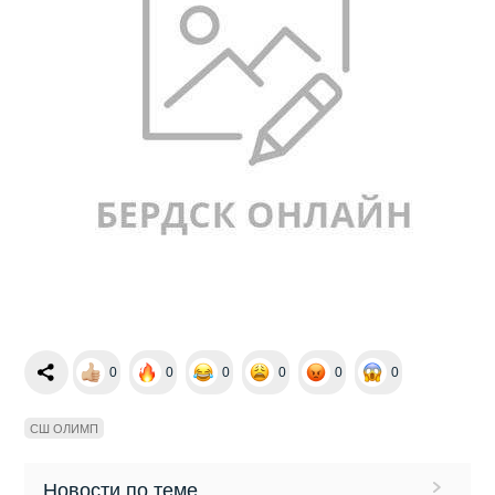
0
0
0
0
0
0
СШ ОЛИМП
Новости по теме