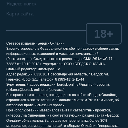
Яндекс поиск
Карта сайта
18+
Сетевое издание «Бердск Онлайн»
Зарегистрировано в Федеральной службе по надзору в сфере связи,
информационных технологий и массовых коммуникаций
(Роскомнадзор). Свидетельство о регистрации СМИ ЭЛ № ФС 77 –
73887 от 19.10.2018 г. Учредитель: ООО «БЕРДСК ОНЛАЙН»
Главный редактор: Жильцова Г.А.
Адрес редакции: 633010, Новосибирская область, г. Бердск, ул.
Горького, 4, оф. 2/1. Телефон: 8 (383-41) 2-11-44
Электронный адрес редакции: berdsk-online@mail.ru (новости),
reklama@berdsk-online.ru (реклама)
Все права на материалы, находящиеся на сайте «Бердск Онлайн»,
охраняются в соответствии с законодательством РФ, в том числе, об
авторском праве и смежных правах.
При использовании материалов сайта и саттелитных проектов,
гиперссылка (гиперлинк) на соответствующий раздел сайта «Бердск
Онлайн» обязательна. Запрещается перепечатка более 30%
материалов, размещенных на сайте «Бердск Онлайн». Гиперссылка