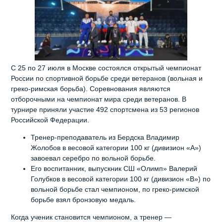
С 25 по 27 июля в Москве состоялся открытый чемпионат
России по спортивной борьбе среди ветеранов (вольная и
греко-римская борьба). Соревнования являются
отборочными на чемпионат мира среди ветеранов. В
турнире приняли участие 492 спортсмена из 53 регионов
Российской Федерации.
Тренер‑преподаватель из Бердска Владимир
Жолобов в весовой категории 100 кг (дивизион «А»)
завоевал серебро по вольной борьбе.
Его воспитанник, выпускник СШ «Олимп» Валерий
Голубков в весовой категории 100 кг (дивизион «В») по
вольной борьбе стал чемпионом, по греко-римской
борьбе взял бронзовую медаль.
Когда ученик становится чемпионом, а тренер —