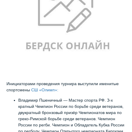
Инициаторами проведения турнира выступили именитые
спортсмены
СШ «Олимп»:
Владимир Пшеничный — Мастер спорта РФ. З-х
кратный Чемпион России по борьбе среди ветеранов,
двукратный бронзовый призёр Чемпионатов мира по
греко-Римской борьбе среди ветеранов. Чемпион
России по регби. Чемпион и Обладатель Кубка России
по регболу. Чемпион Открытого чемпионата Киргизии