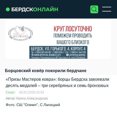
Борцовский ковёр покорили бердчане
«Призы Мастеров ковра»: борцы Бердска завоевали
десять медалей – три серебряных и семь бронзовых
Спорт
08.05.2026 20:54
Автор:
Ирина Александрова
Фото: СШ "Олимп", С.Лапицкий