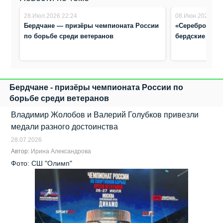
28.Июл.2026 22:24
08.Июн.2026 21:
Бердчане — призёры чемпионата России
«Серебро» и «
по борьбе среди ветеранов
бердские дзю
Бердчане - призёры чемпионата России по
борьбе среди ветеранов
Владимир Жолобов и Валерий Голубков привезли
медали разного достоинства
28.07.2026
Автор:
Ирина Александрова
Фото: СШ "Олимп"