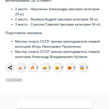
воспитанников СШ «Олимп»:
2 место - Николенко Александра (весовая категория
29 кг)
2 место - Воейков Андрей (весовая категория 38 кг)
3 место - Соколов Савелий (весовая категория 34 кг)
Подготовили призеров:
Мастер спорта СССР, тренер-преподаватель первой
категории Игорь Николаевич Прокопенко
Мастер спорта СССР, тренер-преподаватель первой
категории Александр Владимирович Куликов.
0
0
0
0
0
0
СШ ОЛИМП