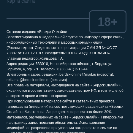
Карта сайта
18+
Сетевое издание «Бердск Онлайн»
Зарегистрировано в Федеральной службе по надзору в сфере связи,
информационных технологий и массовых коммуникаций
(Роскомнадзор). Свидетельство о регистрации СМИ ЭЛ № ФС 77 –
73887 от 19.10.2018 г. Учредитель: ООО «БЕРДСК ОНЛАЙН»
Главный редактор: Жильцова Г.А.
Адрес редакции: 633010, Новосибирская область, г. Бердск, ул.
Горького, 4, оф. 2/1. Телефон: 8 (383-41) 2-11-44
Электронный адрес редакции: berdsk-online@mail.ru (новости),
reklama@berdsk-online.ru (реклама)
Все права на материалы, находящиеся на сайте «Бердск Онлайн»,
охраняются в соответствии с законодательством РФ, в том числе, об
авторском праве и смежных правах.
При использовании материалов сайта и саттелитных проектов,
гиперссылка (гиперлинк) на соответствующий раздел сайта «Бердск
Онлайн» обязательна. Запрещается перепечатка более 30%
материалов, размещенных на сайте «Бердск Онлайн». Гиперссылка
на страницу заимствования обязательна. Использование
медиафайлов разрешено при указании автора фото и ссылки на