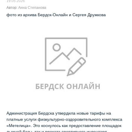
19.05.2026
Автор:
Анна Степанова
фото из архива Бердск-Онлайн и Сергея Дружкова
Администрация Бердска утвердила новые тарифы на
платные услуги физкультурно-оздоровительного комплекса
«Метелица». Это коснулось как предоставление площадок
лыжной базы, так и проката спортивного инвентаря.