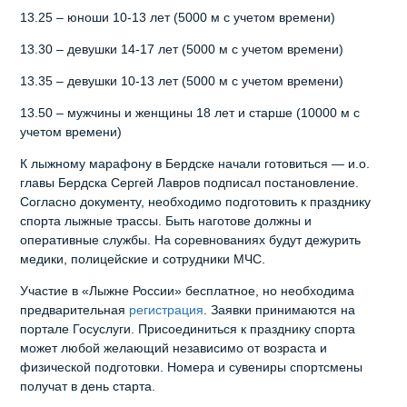
13.25 – юноши 10-13 лет (5000 м с учетом времени)
13.30 – девушки 14-17 лет (5000 м с учетом времени)
13.35 – девушки 10-13 лет (5000 м с учетом времени)
13.50 – мужчины и женщины 18 лет и старше (10000 м с
учетом времени)
К лыжному марафону в Бердске начали готовиться — и.о.
главы Бердска Сергей Лавров подписал постановление.
Согласно документу, необходимо подготовить к празднику
спорта лыжные трассы. Быть наготове должны и
оперативные службы. На соревнованиях будут дежурить
медики, полицейские и сотрудники МЧС.
Участие в «Лыжне России» бесплатное, но необходима
предварительная
регистрация
. Заявки принимаются на
портале Госуслуги. Присоединиться к празднику спорта
может любой желающий независимо от возраста и
физической подготовки. Номера и сувениры спортсмены
получат в день старта.