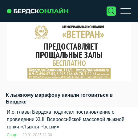
К лыжному марафону начали готовиться в
Бердске
И.о. главы Бердска подписал постановление о
проведении XLIII Всероссийской массовой лыжной
гонки «Лыжня России»
Спорт
29.01.2025 21:30