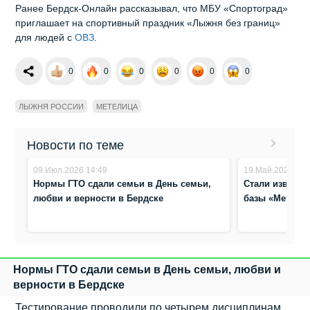
Ранее Бердск-Онлайн рассказывал, что МБУ «Спортоград»
приглашает на спортивный праздник «Лыжня без границ»
для людей с
ОВЗ
.
0
0
0
0
0
0
ЛЫЖНЯ РОССИИ
МЕТЕЛИЦА
Новости по теме
09.Июл.2026 14:49
19.Май.2026 16:
Нормы ГТО сдали семьи в День семьи,
Стали известн
любви и верности в Бердске
базы «Метелиц
Нормы ГТО сдали семьи в День семьи, любви и
верности в Бердске
Тестирование проводили по четырем дисциплинам