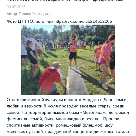
09.07.2026
Автор:
Галина Жильцова
Фото ЦТ ГТО, источник https://vk.com/club214512266
Отдел физической культуры и спорта Бердска в День семьи,
любви и верности 8 июля проводил веселые старты среди
семей. На территории лыжной базы «Метелица», где гремел
фестиваль семей, было многолюдно и весело. Прошли
спортивные активности, ромашковый флешмоб, шоу
мыльных пузырей, праздничный концерт и дискотека в стиле