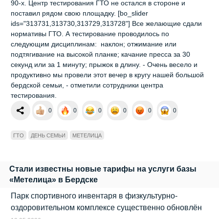
90-х. Центр тестирования ГТО не остался в стороне и
поставил рядом свою площадку. [bo_slider
ids="313731,313730,313729,313728"] Все желающие сдали
нормативы ГТО. А тестирование проводилось по
следующим дисциплинам: наклон; отжимание или
подтягивание на высокой планке; качание пресса за 30
секунд или за 1 минуту; прыжок в длину. - Очень весело и
продуктивно мы провели этот вечер в кругу нашей большой
бердской семьи, - отметили сотрудники центра
тестирования.
0
0
0
0
0
0
ГТО
ДЕНЬ СЕМЬИ
МЕТЕЛИЦА
Стали известны новые тарифы на услуги базы
«Метелица» в Бердске
Парк спортивного инвентаря в физкультурно-
оздоровительном комплексе существенно обновлён