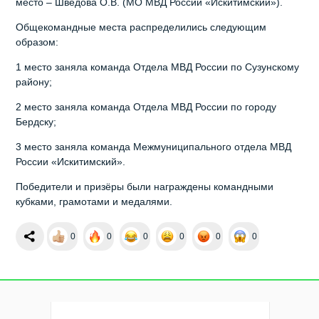
место – Шведова О.В. (МО МВД России «Искитимский»).
Общекомандные места распределились следующим
образом:
1 место заняла команда Отдела МВД России по Сузунскому
району;
2 место заняла команда Отдела МВД России по городу
Бердску;
3 место заняла команда Межмуниципального отдела МВД
России «Искитимский».
Победители и призёры были награждены командными
кубками, грамотами и медалями.
0
0
0
0
0
0