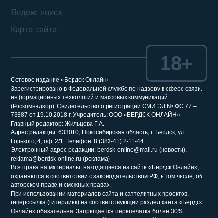
Яндекс поиск
Карта сайта
18+
Сетевое издание «Бердск Онлайн»
Зарегистрировано в Федеральной службе по надзору в сфере связи,
информационных технологий и массовых коммуникаций
(Роскомнадзор). Свидетельство о регистрации СМИ ЭЛ № ФС 77 –
73887 от 19.10.2018 г. Учредитель: ООО «БЕРДСК ОНЛАЙН»
Главный редактор: Жильцова Г.А.
Адрес редакции: 633010, Новосибирская область, г. Бердск, ул.
Горького, 4, оф. 2/1. Телефон: 8 (383-41) 2-11-44
Электронный адрес редакции: berdsk-online@mail.ru (новости),
reklama@berdsk-online.ru (реклама)
Все права на материалы, находящиеся на сайте «Бердск Онлайн»,
охраняются в соответствии с законодательством РФ, в том числе, об
авторском праве и смежных правах.
При использовании материалов сайта и саттелитных проектов,
гиперссылка (гиперлинк) на соответствующий раздел сайта «Бердск
Онлайн» обязательна. Запрещается перепечатка более 30%