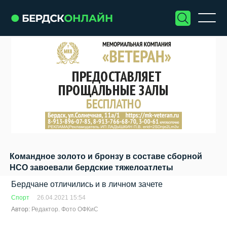
Командное золото и бронзу в составе сборной
НСО завоевали бердские тяжелоатлеты
Бердчане отличились и в личном зачете
Спорт
26.04.2021 15:54
Автор:
Редактор. Фото ОФКиС