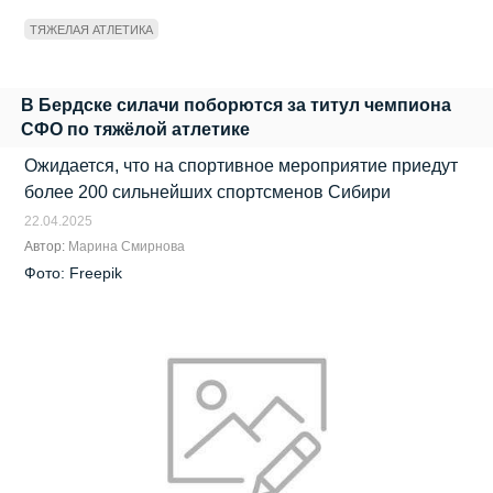
ТЯЖЕЛАЯ АТЛЕТИКА
В Бердске силачи поборются за титул чемпиона
СФО по тяжёлой атлетике
Ожидается, что на спортивное мероприятие приедут
более 200 сильнейших спортсменов Сибири
22.04.2025
Автор:
Марина Смирнова
Фото: Freepik