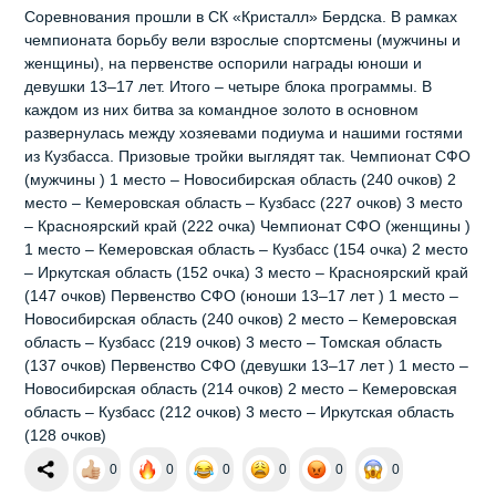
Соревнования прошли в СК «Кристалл» Бердска. В рамках
чемпионата борьбу вели взрослые спортсмены (мужчины и
женщины), на первенстве оспорили награды юноши и
девушки 13–17 лет. Итого – четыре блока программы. В
каждом из них битва за командное золото в основном
развернулась между хозяевами подиума и нашими гостями
из Кузбасса. Призовые тройки выглядят так. Чемпионат СФО
(мужчины ) 1 место – Новосибирская область (240 очков) 2
место – Кемеровская область – Кузбасс (227 очков) 3 место
– Красноярский край (222 очка) Чемпионат СФО (женщины )
1 место – Кемеровская область – Кузбасс (154 очка) 2 место
– Иркутская область (152 очка) 3 место – Красноярский край
(147 очков) Первенство СФО (юноши 13–17 лет ) 1 место –
Новосибирская область (240 очков) 2 место – Кемеровская
область – Кузбасс (219 очков) 3 место – Томская область
(137 очков) Первенство СФО (девушки 13–17 лет ) 1 место –
Новосибирская область (214 очков) 2 место – Кемеровская
область – Кузбасс (212 очков) 3 место – Иркутская область
(128 очков)
0
0
0
0
0
0