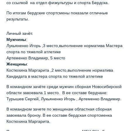
со ссылкой на отдел физкультуры и спорта Бердска.
По итогам бердские спортсмены показали отличные
результаты.
Личный зачёт.
Мужчины
:
Лукьяненко Игорь ,3 место,выполнение норматива Мастера
спорта по тяжелой атлетике
Артеменко Владимир, 5 место
Женщины
:
Костюхина Маргарита ,2 место,выполнение норматива
Кандидата в мастера спорта по тяжелой атлетике
В командном зачёте среди мужчин сборная Новосибирской
области завоевала 1 место. В ее составе бердчане:
Турышев Сергей, Лукьяненко Игорь , Артеменко Владимир.
В командном зачете по женщинам областная сборная
завоевала бронзу. В ее составе бердская спортсменка
Костюхина Маргарита.