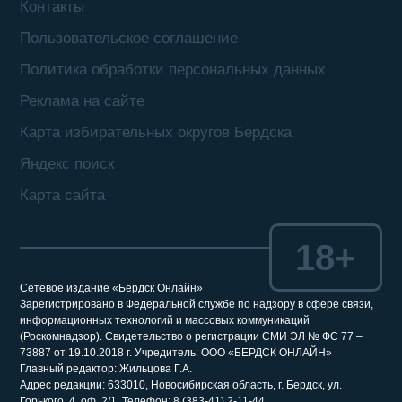
Контакты
Пользовательское соглашение
Политика обработки персональных данных
Реклама на сайте
Карта избирательных округов Бердска
Яндекс поиск
Карта сайта
18+
Сетевое издание «Бердск Онлайн»
Зарегистрировано в Федеральной службе по надзору в сфере связи,
информационных технологий и массовых коммуникаций
(Роскомнадзор). Свидетельство о регистрации СМИ ЭЛ № ФС 77 –
73887 от 19.10.2018 г. Учредитель: ООО «БЕРДСК ОНЛАЙН»
Главный редактор: Жильцова Г.А.
Адрес редакции: 633010, Новосибирская область, г. Бердск, ул.
Горького, 4, оф. 2/1. Телефон: 8 (383-41) 2-11-44