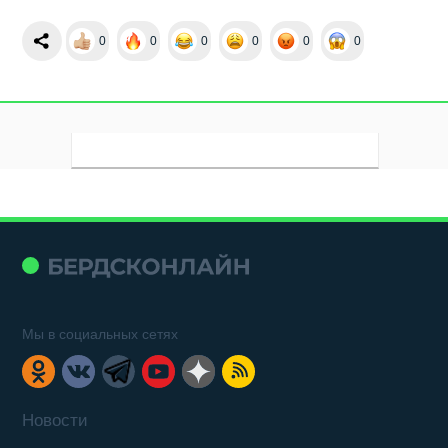
0
0
0
0
0
0
Мы в социальных сетях
Новости