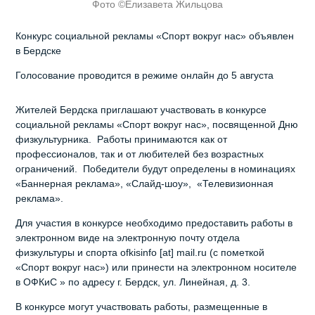
Фото ©Елизавета Жильцова
Конкурс социальной рекламы «Спорт вокруг нас» объявлен
в Бердске
Голосование проводится в режиме онлайн до 5 августа
Жителей Бердска приглашают участвовать в конкурсе
социальной рекламы «Спорт вокруг нас», посвященной Дню
физкультурника. Работы принимаются как от
профессионалов, так и от любителей без возрастных
ограничений. Победители будут определены в номинациях
«Баннерная реклама», «Слайд-шоу», «Телевизионная
реклама».
Для участия в конкурсе необходимо предоставить работы в
электронном виде на электронную почту отдела
физкультуры и спорта
ofkisinfo
[at]
mail.ru
(с пометкой
«Спорт вокруг нас») или принести на электронном носителе
в ОФКиС » по адресу г. Бердск, ул. Линейная, д. 3.
В конкурсе могут участвовать работы, размещенные в