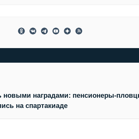
ь новыми наградами: пенсионеры-плов
ись на спартакиаде