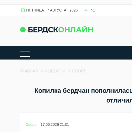
ПЯТНИЦА
7 АВГУСТА
2026
БЕРДСК
19.6
°C
ГЛАВНАЯ
>
НОВОСТИ
>
СПОРТ
Копилка бердчан пополнилас
отличил
Спорт
17.06.2026 21:31