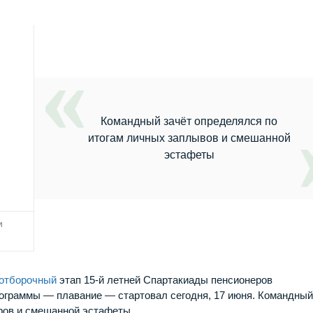
Командный зачёт определялся по
итогам личных заплывов и смешанной
эстафеты
и
отборочный
этап 15-й летней Спартакиады пенсионеров
ограммы — плавание — стартовал сегодня, 17 июня. Командный
ров и смешанной эстафеты.