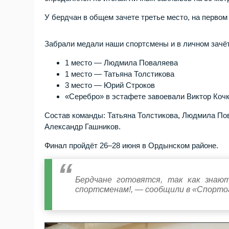
У бердчан в общем зачете третье место, на перво
Забрали медали наши спортсмены и в личном зачёт
1 место — Людмила Поваляева
1 место — Татьяна Толстикова
3 место — Юрий Строков
«Серебро» в эстафете завоевали Виктор Кочк
Состав команды: Татьяна Толстикова, Людмила По
Александр Гашников.
Финал пройдёт 26–28 июня в Ордынском районе.
Бердчане готовятся, так как знают
спортсменам!, — сообщили в «Спорто