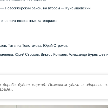
м — Новосибирский район, на втором — Куйбышевский.
е в своих возрастных категориях:
аев, Татьяна Толстикова, Юрий Строков.
валяева, Юрий Строков, Виктор Кочкаев, Александр Бурнышев 
 борьба будет жаркой. Пожелаем удачи и здоровья в
граде».