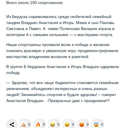
Всего около 100 спортсменов.
Из Бердска соревновались среди любителей семейный
тандем Владыко Анастасия и Игорь. Мама и сын Пановы
Светлана и Павел. А также Полянская Валерия играла в
категории А с самыми сильными — с мастерами спорта.
Наши спортсмены проявили волю к победе и желание
показать красивую и уверенную игру, продемонстрировали
мастерство владением воланом и ракеткой.
В группе Б бердчане Анастасия и Игорь Владыко одержали
победу.
— Здорово, что все чаще бадминтон становится семейным
увлечением, объединяет интересных и очень разных
людей! Занимайтесь спортом и будьте здоровы! – говорит
Анастасия Владыко. -Прекрасных дам с праздником!!!
0
0
0
0
0
0