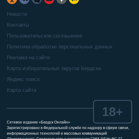
Новости
Контакты
Пользовательское соглашение
Политика обработки персональных данных
Реклама на сайте
Карта избирательных округов Бердска
Яндекс поиск
Карта сайта
18+
Сетевое издание «Бердск Онлайн»
Зарегистрировано в Федеральной службе по надзору в сфере связи,
информационных технологий и массовых коммуникаций
(Роскомнадзор). Свидетельство о регистрации СМИ ЭЛ № ФС 77 –