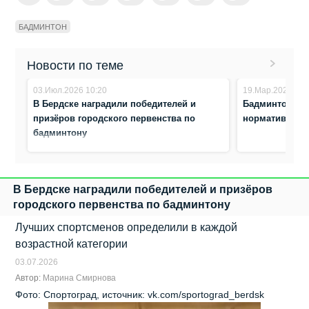
БАДМИНТОН
Новости по теме
03.Июл.2026 10:20
19.Мар.2026 20:
В Бердске наградили победителей и
Бадминтонист
призёров городского первенства по
нормативы вз
бадминтону
В Бердске наградили победителей и призёров
городского первенства по бадминтону
Лучших спортсменов определили в каждой
возрастной категории
03.07.2026
Автор:
Марина Смирнова
Фото: Спортоград, источник: vk.com/sportograd_berdsk