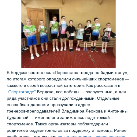
В Бердске состоялось «Первенство города по бадминтону»,
по итогам которого определили сильнейших спортсменов —
каждого в своей возрастной категории. Как рассказали в
"Спортограде"
Бердска, все победы — заслуженные, а для
ряда участников они стали долгожданными. Отдельные
слова благодарности прозвучали в адрес
тренеров‑преподавателей Владимира Леонова и Антонины
Дударевой — именно они занимались подготовкой
спортсменов. Также организаторы поблагодарили
родителей бадминтонистов за поддержку и помощь. Ранее
сообщалось, что лучшие
юные планеристы соревновались