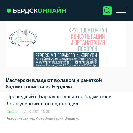
Мастерски владеют воланом и ракеткой
бадминтонисты из Бердска
Прошедший в Барнауле турнир по бадминтону
Локосупермикст это подтвердил
Спорт
07.03.2021 15:30
Автор:
Редактор. Фото Анастасии Владыко