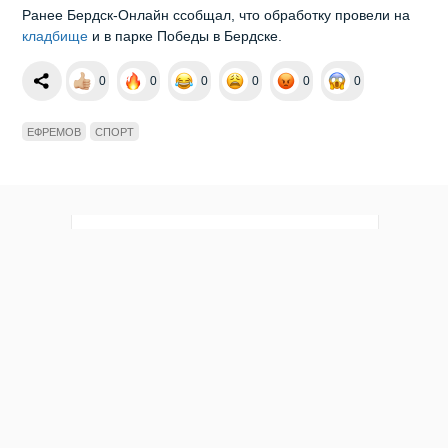
Ранее Бердск-Онлайн ссобщал, что обработку провели на
кладбище
и в парке Победы в Бердске.
0
0
0
0
0
0
ЕФРЕМОВ
СПОРТ
Мы в социальных сетях