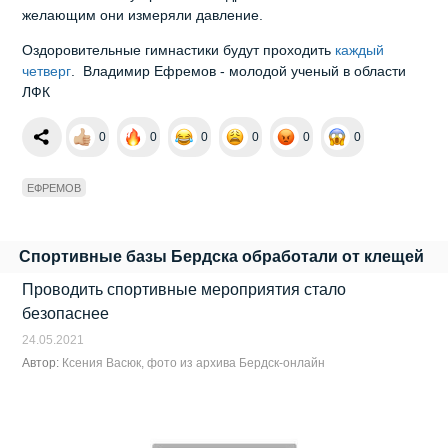
желающим они измеряли давление.
Оздоровительные гимнастики будут проходить
каждый
четверг
. Владимир Ефремов - молодой ученый в области
ЛФК
0
0
0
0
0
0
ЕФРЕМОВ
Спортивные базы Бердска обработали от клещей
Проводить спортивные мероприятия стало
безопаснее
24.05.2021
Автор:
Ксения Васюк, фото из архива Бердск-онлайн