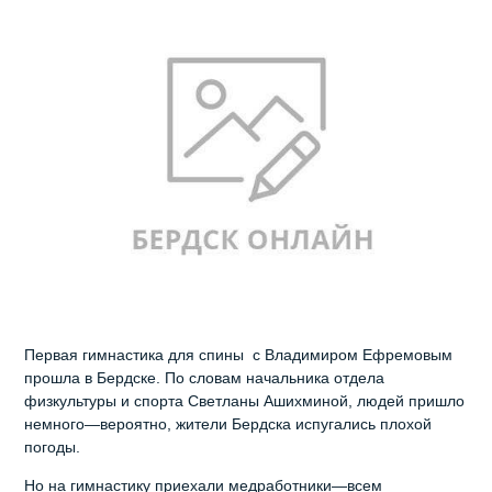
Первая гимнастика для спины с Владимиром Ефремовым
прошла в Бердске. По словам начальника отдела
физкультуры и спорта Светланы Ашихминой, людей пришло
немного—вероятно, жители Бердска испугались плохой
погоды.
Но на гимнастику приехали медработники—всем