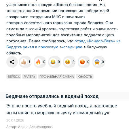
участников стал конкурс «Школа безопасности». На
торжественной церемонии награждения победителей
поздравили сотрудники МЧС и начальник
пожарно‑спасательного гарнизона города Бердска. Они
отметили высокий уровень подготовки ребят и значимость
подобных мероприятий для воспитания подрастающего
поколения. Ранее сообщалось, что
отряд «Кондор‑Вега» из
Бердска уехал в поисковую экспедицию
в Калужскую
область.
1
0
0
0
0
0
БЕРДСК
ЛАГЕРЬ
ПРОФИЛЬНАЯ СМЕНА
ЮНОСТЬ
Бердчане отправились в водный поход
Это не просто учебный водный поход, а настоящее
испытание на морскую выучку и командный дух
30.07.2026
Автор:
Ирина Александрова