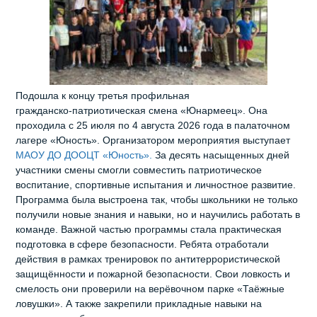
Подошла к концу третья профильная
гражданско‑патриотическая смена «Юнармеец». Она
проходила с 25 июля по 4 августа 2026 года в палаточном
лагере «Юность». Организатором мероприятия выступает
МАОУ ДО ДООЦТ «Юность».
За десять насыщенных дней
участники смены смогли совместить патриотическое
воспитание, спортивные испытания и личностное развитие.
Программа была выстроена так, чтобы школьники не только
получили новые знания и навыки, но и научились работать в
команде. Важной частью программы стала практическая
подготовка в сфере безопасности. Ребята отработали
действия в рамках тренировок по антитеррористической
защищённости и пожарной безопасности. Свои ловкость и
смелость они проверили на верёвочном парке «Таёжные
ловушки». А также закрепили прикладные навыки на