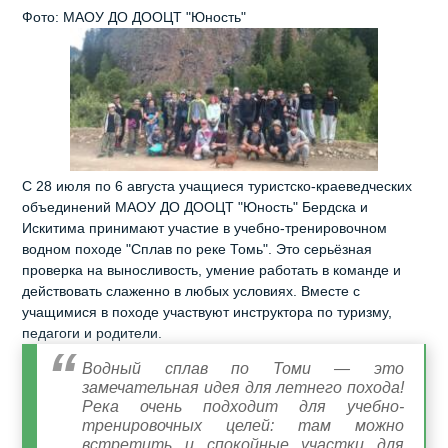
Фото: МАОУ ДО ДООЦТ "Юность"
С 28 июля по 6 августа учащиеся туристско-краеведческих
объединений МАОУ ДО ДООЦТ "Юность" Бердска и
Искитима принимают участие в учебно-тренировочном
водном походе "Сплав по реке Томь". Это серьёзная
проверка на выносливость, умение работать в команде и
действовать слаженно в любых условиях. Вместе с
учащимися в походе участвуют инструктора по туризму,
педагоги и родители.
Водный сплав по Томи — это
замечательная идея для летнего похода!
Река очень подходит для учебно-
тренировочных целей: там можно
встретить и спокойные участки для