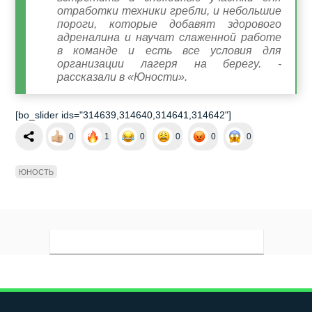
отработки техники гребли, и небольшие
пороги, которые добавят здорового
адреналина и научат слаженной работе
в команде и есть все условия для
организации лагеря на берегу. -
рассказали в «Юности».
[bo_slider ids="314639,314640,314641,314642"]
0
1
0
0
0
0
ЮНОСТЬ