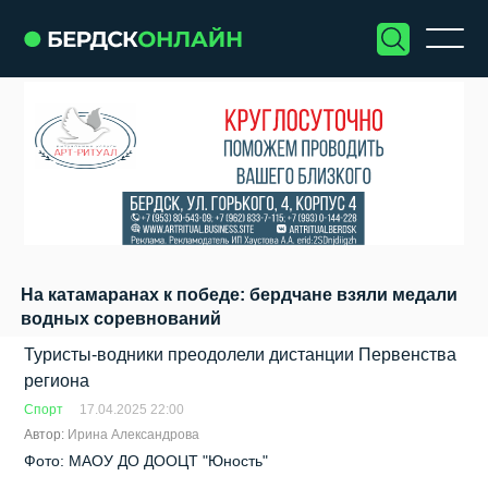
На катамаранах к победе: бердчане взяли медали
водных соревнований
Туристы-водники преодолели дистанции Первенства
региона
Спорт
17.04.2025 22:00
Автор:
Ирина Александрова
Фото: МАОУ ДО ДООЦТ "Юность"