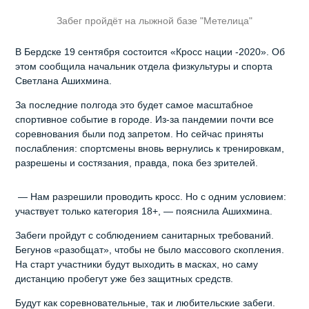
Забег пройдёт на лыжной базе "Метелица"
В Бердске 19 сентября состоится «Кросс нации -2020». Об
этом сообщила начальник отдела физкультуры и спорта
Светлана Ашихмина.
За последние полгода это будет самое масштабное
спортивное событие в городе. Из-за пандемии почти все
соревнования были под запретом. Но сейчас приняты
послабления: спортсмены вновь вернулись к тренировкам,
разрешены и состязания, правда, пока без зрителей.
— Нам разрешили проводить кросс. Но с одним условием:
участвует только категория 18+, — пояснила Ашихмина.
Забеги пройдут с соблюдением санитарных требований.
Бегунов «разобщат», чтобы не было массового скопления.
На старт участники будут выходить в масках, но саму
дистанцию пробегут уже без защитных средств.
Будут как соревновательные, так и любительские забеги.