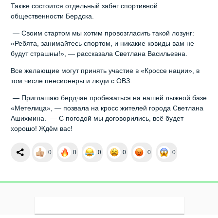
Также состоится отдельный забег спортивной
общественности Бердска.
— Своим стартом мы хотим провозгласить такой лозунг:
«Ребята, занимайтесь спортом, и никакие ковиды вам не
будут страшны!», — рассказала Светлана Васильевна.
Все желающие могут принять участие в «Кроссе нации», в
том числе пенсионеры и люди с ОВЗ.
— Приглашаю бердчан пробежаться на нашей лыжной базе
«Метелица», — позвала на кросс жителей города Светлана
Ашихмина. — С погодой мы договорились, всё будет
хорошо! Ждём вас!
0
0
0
0
0
0