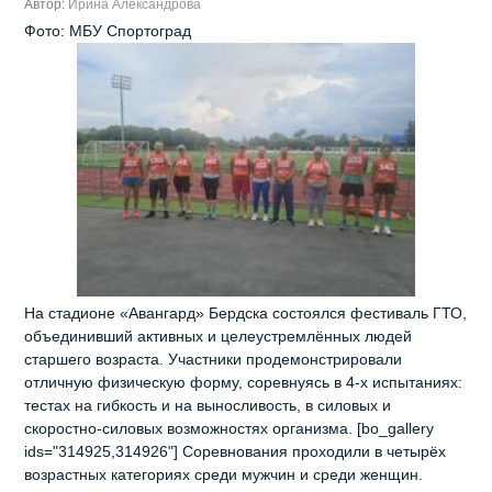
Автор:
Ирина Александрова
Фото: МБУ Спортоград
На стадионе «Авангард» Бердска состоялся фестиваль ГТО,
объединивший активных и целеустремлённых людей
старшего возраста. Участники продемонстрировали
отличную физическую форму, соревнуясь в 4-х испытаниях:
тестах на гибкость и на выносливость, в силовых и
скоростно-силовых возможностях организма. [bo_gallery
ids="314925,314926"] Соревнования проходили в четырёх
возрастных категориях среди мужчин и среди женщин.