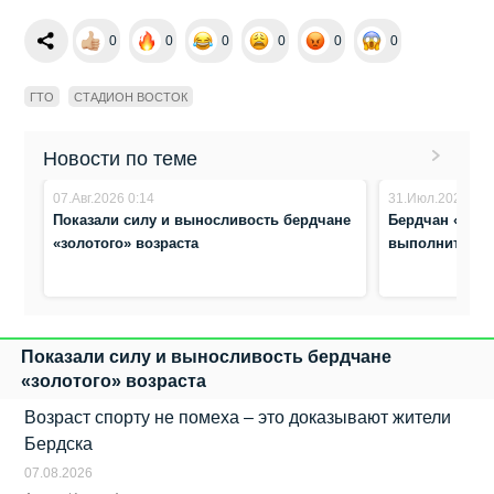
0
0
0
0
0
0
ГТО
СТАДИОН ВОСТОК
Новости по теме
07.Авг.2026 0:14
31.Июл.2026 17:
Показали силу и выносливость бердчане
Бердчан «золо
«золотого» возраста
выполнить но
Показали силу и выносливость бердчане
«золотого» возраста
Возраст спорту не помеха – это доказывают жители
Бердска
07.08.2026