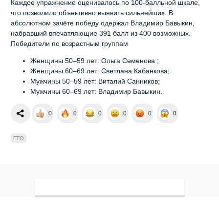
Каждое упражнение оценивалось по 100-балльной шкале,
что позволило объективно выявить сильнейших. В
абсолютном зачёте победу одержал Владимир Бавыкин,
набравший впечатляющие 391 балл из 400 возможных.
Победители по возрастным группам
Женщины 50–59 лет: Ольга Семенова ;
Женщины 60–69 лет: Светлана Кабанкова;
Мужчины 50–59 лет: Виталий Санников;
Мужчины 60–69 лет: Владимир Бавыкин.
0
0
0
0
0
0
ГТО