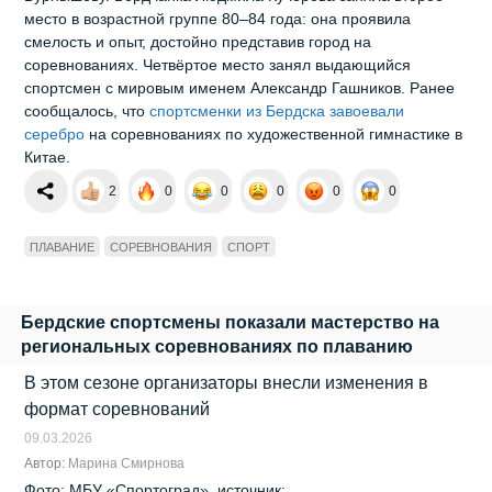
место в возрастной группе 80–84 года: она проявила
смелость и опыт, достойно представив город на
соревнованиях. Четвёртое место занял выдающийся
спортсмен с мировым именем Александр Гашников. Ранее
сообщалось, что
спортсменки из Бердска завоевали
серебро
на соревнованиях по художественной гимнастике в
Китае.
2
0
0
0
0
0
ПЛАВАНИЕ
СОРЕВНОВАНИЯ
СПОРТ
Бердские спортсмены показали мастерство на
региональных соревнованиях по плаванию
В этом сезоне организаторы внесли изменения в
формат соревнований
09.03.2026
Автор:
Марина Смирнова
Фото: МБУ «Спортоград», источник: