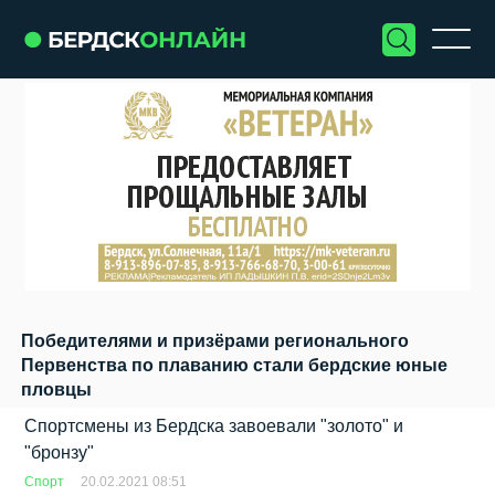
Победителями и призёрами регионального
Первенства по плаванию стали бердские юные
пловцы
Спортсмены из Бердска завоевали "золото" и
"бронзу"
Спорт
20.02.2021 08:51