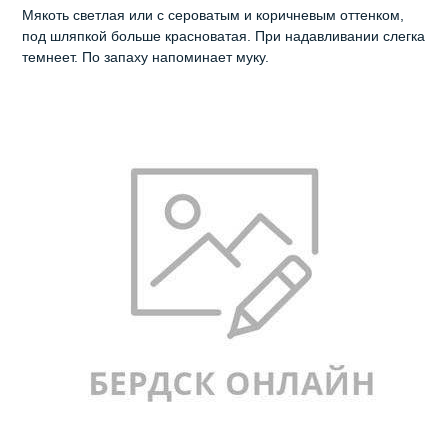
Мякоть светлая или с сероватым и коричневым оттенком,
под шляпкой больше красноватая. При надавливании слегка
темнеет. По запаху напоминает муку.