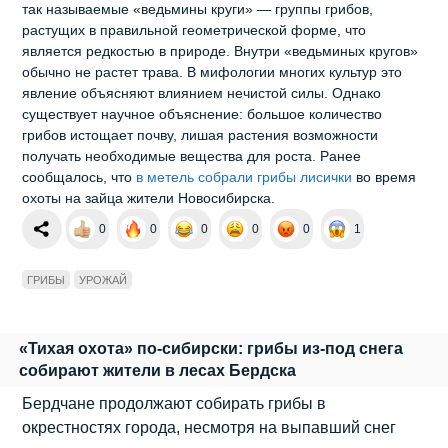
так называемые «ведьмины круги» — группы грибов,
растущих в правильной геометрической форме, что
является редкостью в природе. Внутри «ведьминых кругов»
обычно не растет трава. В мифологии многих культур это
явление объясняют влиянием нечистой силы. Однако
существует научное объяснение: большое количество
грибов истощает почву, лишая растения возможности
получать необходимые вещества для роста. Ранее
сообщалось, что
в метель собрали грибы лисички
во время
охоты на зайца жители Новосибирска.
0
0
0
0
0
1
ГРИБЫ
УРОЖАЙ
«Тихая охота» по-сибирски: грибы из-под снега
собирают жители в лесах Бердска
Бердчане продолжают собирать грибы в
окрестностях города, несмотря на выпавший снег