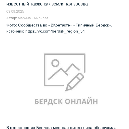
известный также как земляная звезда
03.09.2025
Автор:
Марина Смирнова
Фото: Сообщества во «ВКонтакте» «Типичный Бердск»,
источник: https://vk.com/berdsk_region_54
В окрестностях Бердска местная жительница обнаружила