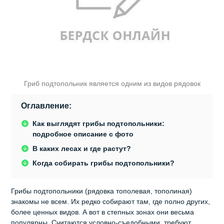
Гриб подтопольник является одним из видов рядовок
Оглавление:
Как выглядят грибы подтопольники:
подробное описание с фото
В каких лесах и где растут?
Когда собирать грибы подтопольники?
Грибы подтопольники (рядовка тополевая, тополиная)
знакомы не всем. Их редко собирают там, где полно других,
более ценных видов. А вот в степных зонах они весьма
популярны. Считаются условно-съедобными, требуют