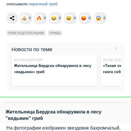
описывали
перечный гриб
.
0
0
0
0
0
0
ГРИБ ПОДТОПОЛЬНИК
ГРИБЫ
Новости по теме
03.Сен.2025 9:09
30.Окт.2024 18:0
Жительница Бердска обнаружила в лесу
«Тихая охота»
«ведьмин» гриб
снега собираю
Жительница Бердска обнаружила в лесу
"ведьмин" гриб
На фотографии изображен звездовик бахромчатый,