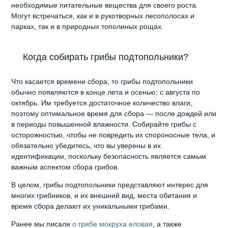
необходимые питательные вещества для своего роста.
Могут встречаться, как и в рукотворных лесополосах и
парках, так и в природных тополиных рощах.
Когда собирать грибы подтопольники?
Что касается времени сбора, то грибы подтопольники
обычно появляются в конце лета и осенью: с августа по
октябрь. Им требуется достаточное количество влаги,
поэтому оптимальное время для сбора — после дождей или
в периоды повышенной влажности. Собирайте грибы с
осторожностью, чтобы не повредить их спороносные тела, и
обязательно убедитесь, что вы уверены в их
идентификации, поскольку безопасность является самым
важным аспектом сбора грибов.
В целом, грибы подтопольники представляют интерес для
многих грибников, и их внешний вид, места обитания и
время сбора делают их уникальными грибами.
Ранее мы писали
о грибе мокруха еловая
, а также