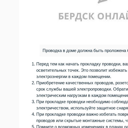
Проводка в доме должна быть проложена 
Перед тем как начать прокладку проводки, в
осветительных точек. Это позволит избежат
электроэнергии в каждом помещении.
Приобретение качественных проводов, розето
срок службы вашей электропроводки. Обратит
электрическим нагрузкам в каждом помещени
При прокладке проводки необходимо соблюда
электричеством, используйте защитное снар
При прокладке проводки важно избегать повр
проводов или скрытые монтажные системы, ч
Помните о возможных изменениях в планах 