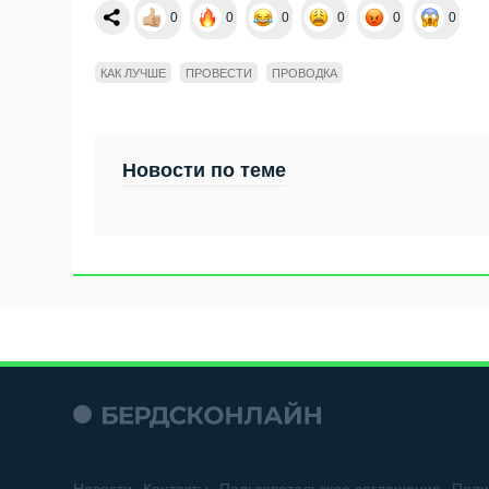
0
0
0
0
0
0
КАК ЛУЧШЕ
ПРОВЕСТИ
ПРОВОДКА
Новости по теме