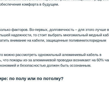
обеспечения комфорта в будущем.
олько факторов. Во-первых, долговечность – для этого лучше в
ольшей надежности, то стоит выбрать многожильный медный каб
братить внимание на кабели, защищенные поливинилхлоридным
 то можно рассмотреть одножильный алюминиевый кабель в
ь, что пожары из-за алюминиевой проводки возникают на 60% ча
 экономией и безопасностью должен быть осознанным.
ре: по полу или по потолку?