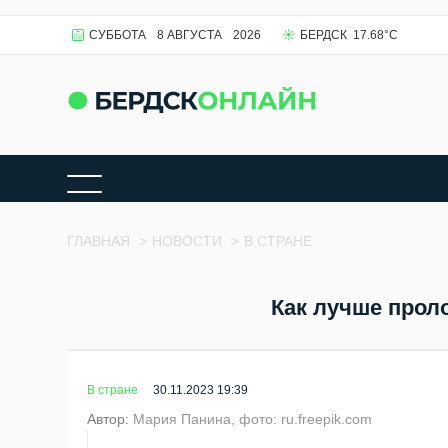
СУББОТА
8 АВГУСТА
2026
БЕРДСК
17.68
°C
ГЛАВНАЯ
>
НОВОСТИ
>
В СТРАНЕ
Как лучше прол
В стране
30.11.2023 19:39
Автор:
Мария Панина, фото: ru.freepik.com