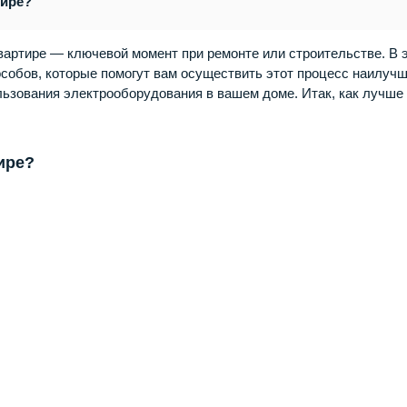
тире?
вартире — ключевой момент при ремонте или строительстве. В 
собов, которые помогут вам осуществить этот процесс наилуч
льзования электрооборудования в вашем доме. Итак, как лучше
ире?