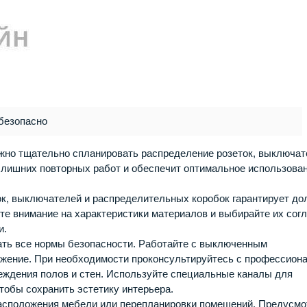
безопасно
ажно тщательно спланировать распределение розеток, выключат
ь лишних повторных работ и обеспечит оптимальное использова
к, выключателей и распределительных коробок гарантирует до
е внимание на характеристики материалов и выбирайте их сог
и.
ть все нормы безопасности. Работайте с выключенным
яжение. При необходимости проконсультируйтесь с профессион
еждения полов и стен. Используйте специальные каналы для
тобы сохранить эстетику интерьера.
расположения мебели или перепланировки помещений. Предусмо