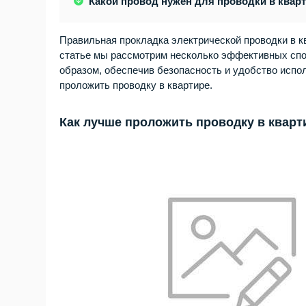
Какой провод нужен для проводки в квар
Правильная прокладка электрической проводки в к
статье мы рассмотрим несколько эффективных спо
образом, обеспечив безопасность и удобство испо
проложить проводку в квартире.
Как лучше проложить проводку в кварт