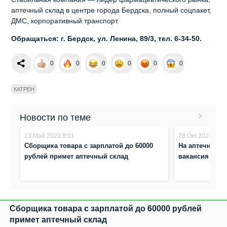
аптечный склад в центре города Бердска, полный соцпакет,
ДМС, корпоративный транспорт.
Обращаться: г. Бердск, ул. Ленина, 89/3, тел. 6-34-50.
0
0
0
0
0
0
КАТРЕН
Новости по теме
13.Май.2023 8:01
28.Окт.2021 11:0
Сборщика товара с зарплатой до 60000
На аптечном с
рублей примет аптечный склад
вакансия сбор
Сборщика товара с зарплатой до 60000 рублей
примет аптечный склад