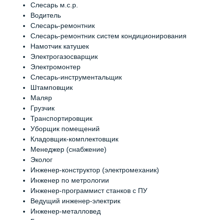
Слесарь м.с.р.
Водитель
Слесарь-ремонтник
Слесарь-ремонтник систем кондиционирования
Намотчик катушек
Электрогазосварщик
Электромонтер
Слесарь-инструментальщик
Штамповщик
Маляр
Грузчик
Транспортировщик
Уборщик помещений
Кладовщик-комплектовщик
Менеджер (снабжение)
Эколог
Инженер-конструктор (электромеханик)
Инженер по метрологии
Инженер-программист станков с ПУ
Ведущий инженер-электрик
Инженер-металловед