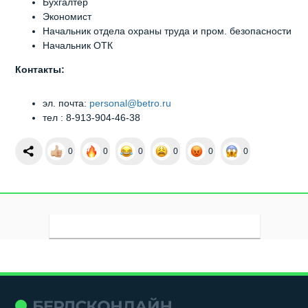
Бухгалтер
Экономист
Начальник отдела охраны труда и пром. безопасности
Начальник ОТК
Контакты:
эл. почта:
personal@betro.ru
тел : 8-913-904-46-38
0
0
0
0
0
0