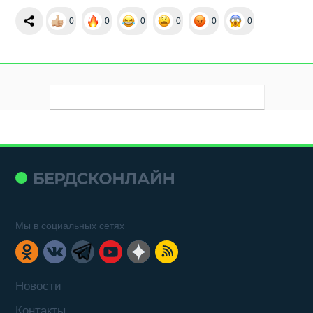
0
0
0
0
0
0
Мы в социальных сетях
Новости
Контакты