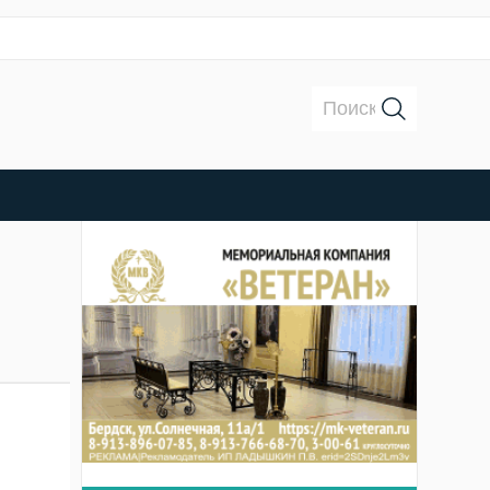
Поиск: