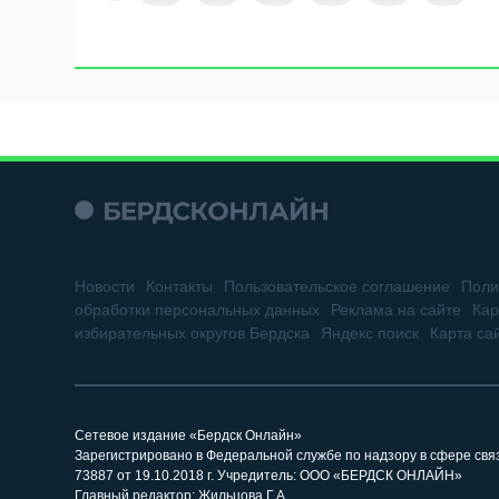
Новости
Контакты
Пользовательское соглашение
Поли
обработки персональных данных
Реклама на сайте
Кар
избирательных округов Бердска
Яндекс поиск
Карта са
Сетевое издание «Бердск Онлайн»
Зарегистрировано в Федеральной службе по надзору в сфере св
73887 от 19.10.2018 г. Учредитель: ООО «БЕРДСК ОНЛАЙН»
Главный редактор: Жильцова Г.А.