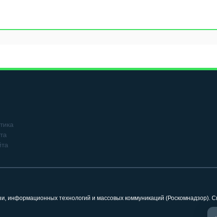
тика
та
йта
язи, информационных технологий и массовых коммуникаций (Роскомнадзор). 