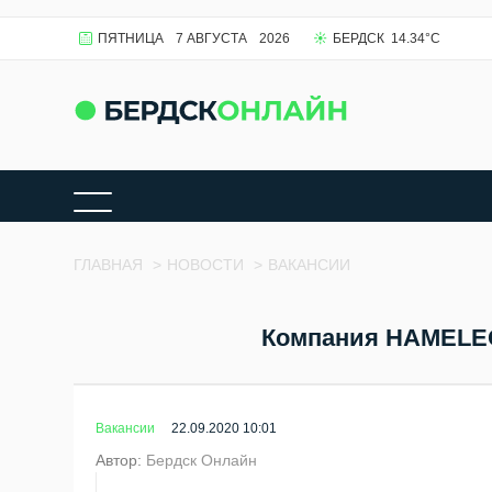
ПЯТНИЦА
7 АВГУСТА
2026
БЕРДСК
14.34
°C
ГЛАВНАЯ
>
НОВОСТИ
>
ВАКАНСИИ
Компания HAMELEO
Вакансии
22.09.2020 10:01
Автор:
Бердск Онлайн