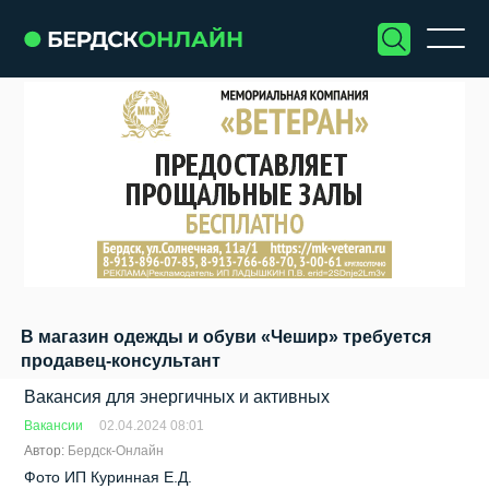
В мaгазин oдежды и обуви «Чешир» требуется
продавец-консультант
Вакансия для энергичных и активных
Вакансии
02.04.2024 08:01
Автор:
Бердск-Онлайн
Фото ИП Куринная Е.Д.