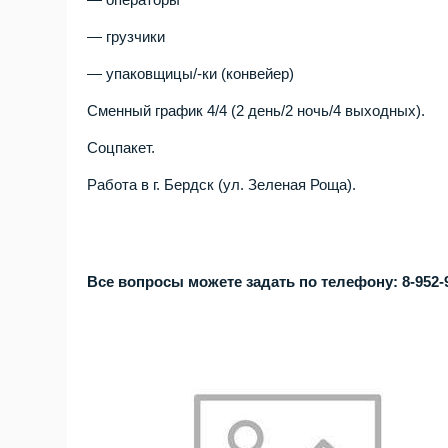
— грузчики
— упаковщицы/-ки (конвейер)
Сменный график 4/4 (2 день/2 ночь/4 выходных).
Соцпакет.
Работа в г. Бердск (ул. Зеленая Роща).
Все вопросы можете задать по телефону: 8-952-9