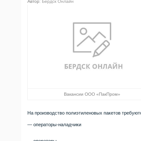
Автор:
Бердск Онлайн
Вакансии ООО «ПакПром»
На производство полиэтиленовых пакетов требуют
— операторы-наладчики
— операторы