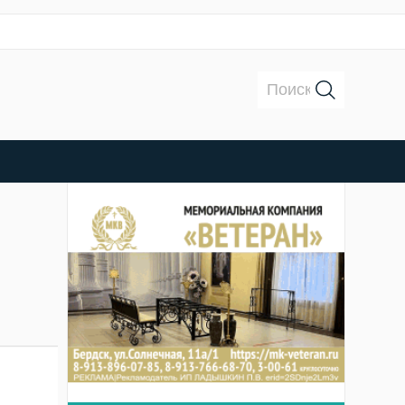
Поиск: