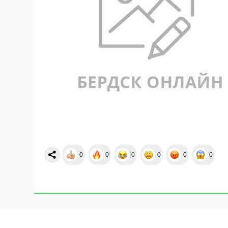
0
0
0
0
0
0