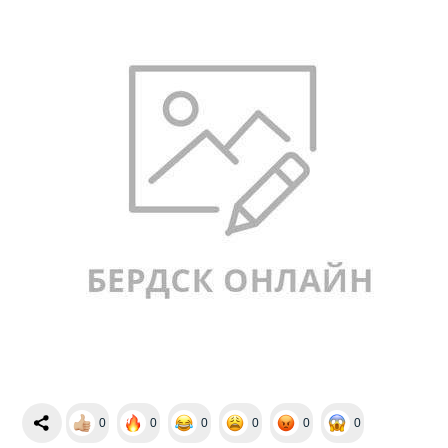
0
0
0
0
0
0