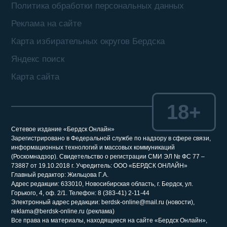
Политика обработки персональных данных
Реклама на сайте
Карта избирательных округов Бердска
Яндекс поиск
Карта сайта
18+
Сетевое издание «Бердск Онлайн»
Зарегистрировано в Федеральной службе по надзору в сфере связи,
информационных технологий и массовых коммуникаций
(Роскомнадзор). Свидетельство о регистрации СМИ ЭЛ № ФС 77 –
73887 от 19.10.2018 г. Учредитель: ООО «БЕРДСК ОНЛАЙН»
Главный редактор: Жильцова Г.А.
Адрес редакции: 633010, Новосибирская область, г. Бердск, ул.
Горького, 4, оф. 2/1. Телефон: 8 (383-41) 2-11-44
Электронный адрес редакции: berdsk-online@mail.ru (новости),
reklama@berdsk-online.ru (реклама)
Все права на материалы, находящиеся на сайте «Бердск Онлайн»,