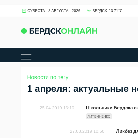
СУББОТА
8 АВГУСТА
2026
БЕРДСК
13.71
°C
Новости по тегу
1 апреля: актуальные 
Школьники Бердска сн
25.04.2019 16:10
ЛИТВИНЕНКО
Ликбез дл
27.03.2019 10:50