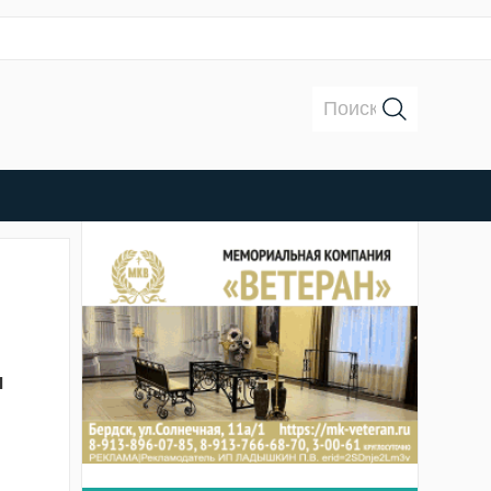
Поиск:
I