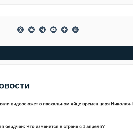
новости
яли видеосюжет о пасхальном яйце времен царя Николая-I
я бердчан: Что изменится в стране с 1 апреля?